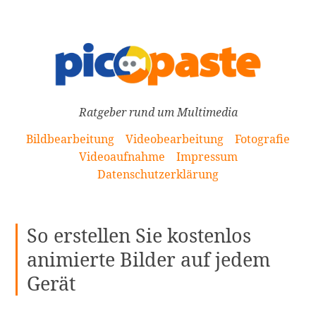
[Zum
Inhalt
springen]
Ratgeber rund um Multimedia
Bildbearbeitung
Videobearbeitung
Fotografie
Videoaufnahme
Impressum
Datenschutzerklärung
So erstellen Sie kostenlos
animierte Bilder auf jedem
Gerät