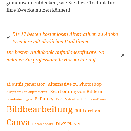
gemeinsam entdecken, wie Sie diese Technik für
Ihre Zwecke nutzen können!
Die 17 besten kostenlosen Alternativen zu Adobe
Premiere mit ähnlichen Funktionen
Beitragsnavigation
Die besten Audiobook-Aufnahmesoftware: So
nehmen Sie professionelle Hörbücher auf
ai outfit generator
Alternative zu Photoshop
Bearbeitung von Bildern
Augenbrauen anprobieren
BeFunky
Beauty-Anzeigen
Beste Videobearbeitungssoftware
Seitenleiste
Bildbearbeitung
Bild drehen
Canva
DivX Player
Chromebooks