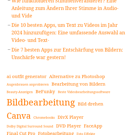
Wie funktionieren Stimmenveränderer? Eine
Anleitung zum Ändern Ihrer Stimme in Audio-
und Vide
Die 10 besten Apps, um Text zu Videos im Jahr
2024 hinzuzufügen: Eine umfassende Auswahl an
Video- und Text-
Die 7 besten Apps zur Entschärfung von Bildern:
Unschärfe war gestern!
ai outfit generator
Alternative zu Photoshop
Bearbeitung von Bildern
Augenbrauen anprobieren
BeFunky
Beauty-Anzeigen
Beste Videobearbeitungssoftware
Bildbearbeitung
Bild drehen
Canva
DivX Player
Chromebooks
DVD Player
FaceApp
Dolby Digital Surround Sound
Final Cut Pro
Fotobearbeitung
Foto Effekte