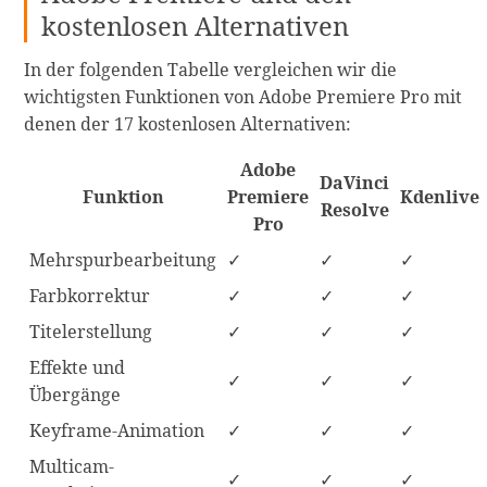
kostenlosen Alternativen
In der folgenden Tabelle vergleichen wir die
wichtigsten Funktionen von Adobe Premiere Pro mit
denen der 17 kostenlosen Alternativen:
Adobe
DaVinci
Funktion
Premiere
Kdenlive
Resolve
Pro
Mehrspurbearbeitung
✓
✓
✓
Farbkorrektur
✓
✓
✓
Titelerstellung
✓
✓
✓
Effekte und
✓
✓
✓
Übergänge
Keyframe-Animation
✓
✓
✓
Multicam-
✓
✓
✓