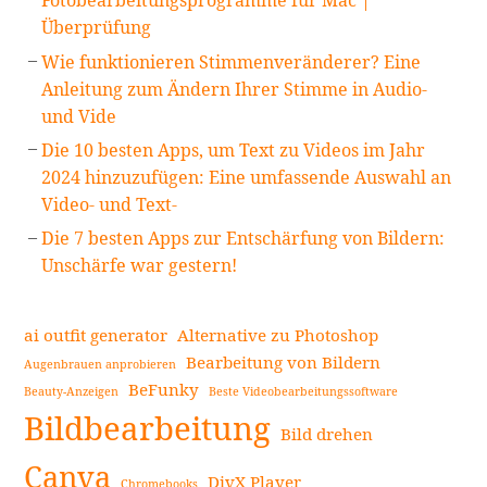
Fotobearbeitungsprogramme für Mac |
Überprüfung
Wie funktionieren Stimmenveränderer? Eine
Anleitung zum Ändern Ihrer Stimme in Audio-
und Vide
Die 10 besten Apps, um Text zu Videos im Jahr
2024 hinzuzufügen: Eine umfassende Auswahl an
Video- und Text-
Die 7 besten Apps zur Entschärfung von Bildern:
Unschärfe war gestern!
ai outfit generator
Alternative zu Photoshop
Bearbeitung von Bildern
Augenbrauen anprobieren
BeFunky
Beauty-Anzeigen
Beste Videobearbeitungssoftware
Bildbearbeitung
Bild drehen
Canva
DivX Player
Chromebooks