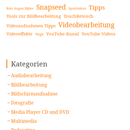
Snapseed
Tipps
Rote Augen Bilder
Sportvideos
Tools zur Bildbearbeitung
TouchRetouch
Videobearbeitung
Videoaufnahmen Tipps
Videoeffekte
YouTube-Kanal
YouTube-Videos
Vlogit
Kategorien
Audiobearbeitung
Bildbearbeitung
Bildschirmaufnahme
Fotografie
Media Player CD und DVD
Multimedia