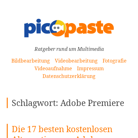
[Zum
Inhalt
springen]
Ratgeber rund um Multimedia
Bildbearbeitung
Videobearbeitung
Fotografie
Videoaufnahme
Impressum
Datenschutzerklärung
Schlagwort:
Adobe Premiere
Die 17 besten kostenlosen