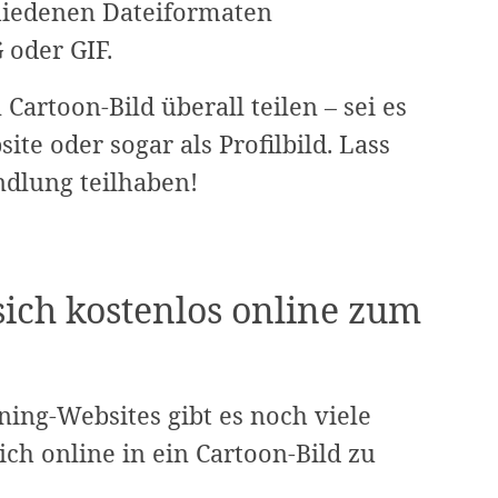
chiedenen Dateiformaten
 oder GIF.
Cartoon-Bild überall teilen – sei es
ite oder sogar als Profilbild. Lass
dlung teilhaben!
sich kostenlos online zum
ng-Websites gibt es noch viele
ch online in ein Cartoon-Bild zu