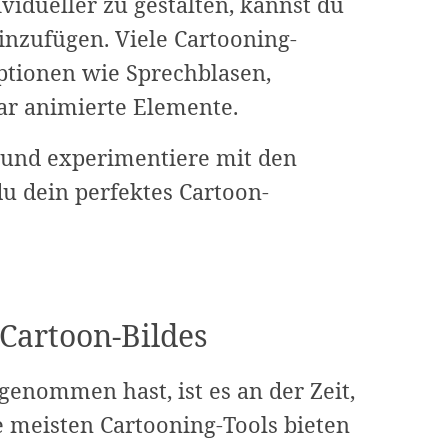
idueller zu gestalten, kannst du
inzufügen. Viele Cartooning-
Optionen wie Sprechblasen,
ar animierte Elemente.
f und experimentiere mit den
u dein perfektes Cartoon-
 Cartoon-Bildes
nommen hast, ist es an der Zeit,
e meisten Cartooning-Tools bieten