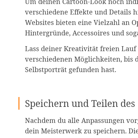
Um deinen Cartoon-Look noch indiv
verschiedene Effekte und Details h
Websites bieten eine Vielzahl an 
Hintergründe, Accessoires und sog
Lass deiner Kreativität freien Lau
verschiedenen Möglichkeiten, bis d
Selbstporträt gefunden hast.
Speichern und Teilen des
Nachdem du alle Anpassungen vorge
dein Meisterwerk zu speichern. Di