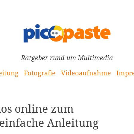
Ratgeber rund um Multimedia
eitung
Fotografie
Videoaufnahme
Impr
los online zum
einfache Anleitung