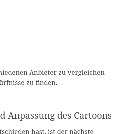
hiedenen Anbieter zu vergleichen
ürfnisse zu finden.
nd Anpassung des Cartoons
schieden hast, ist der nächste