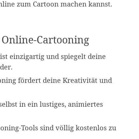
 online zum Cartoon machen kannst.
n Online-Cartooning
ist einzigartig und spiegelt deine
der.
oning fördert deine Kreativität und
elbst in ein lustiges, animiertes
oning-Tools sind völlig kostenlos zu