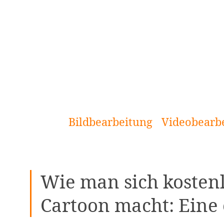
[Zum
Inhalt
springen]
Bildbearbeitung
Videobearb
Wie man sich kosten
Cartoon macht: Eine 