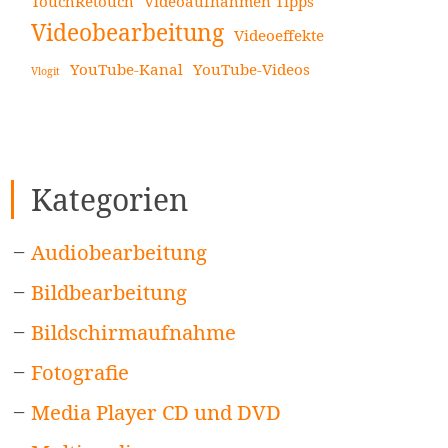
TouchRetouch
Videoaufnahmen Tipps
Videobearbeitung
Videoeffekte
YouTube-Kanal
YouTube-Videos
Vlogit
Kategorien
Audiobearbeitung
Bildbearbeitung
Bildschirmaufnahme
Fotografie
Media Player CD und DVD