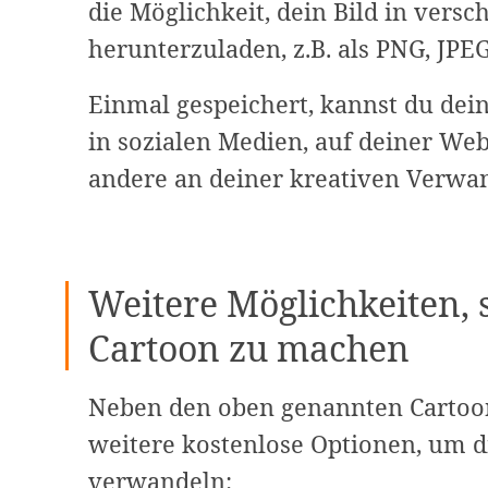
die Möglichkeit, dein Bild in vers
herunterzuladen, z.B. als PNG, JPEG
Einmal gespeichert, kannst du dein 
in sozialen Medien, auf deiner Webs
andere an deiner kreativen Verwan
Weitere Möglichkeiten, 
Cartoon zu machen
Neben den oben genannten Cartooni
weitere kostenlose Optionen, um di
verwandeln: