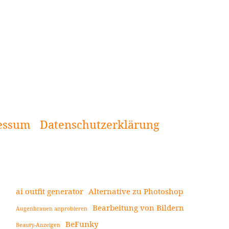
essum
Datenschutzerklärung
ai outfit generator
Alternative zu Photoshop
Bearbeitung von Bildern
Augenbrauen anprobieren
Seitenleiste
BeFunky
Beauty-Anzeigen