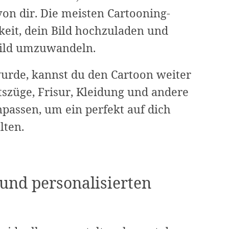
von dir. Die meisten Cartooning-
keit, dein Bild hochzuladen und
Bild umzuwandeln.
rde, kannst du den Cartoon weiter
tszüge, Frisur, Kleidung und andere
npassen, um ein perfekt auf dich
lten.
und personalisierten