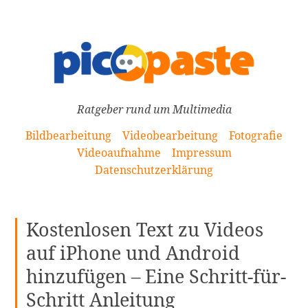
[Zum
Inhalt
springen]
Ratgeber rund um Multimedia
Bildbearbeitung
Videobearbeitung
Fotografie
Videoaufnahme
Impressum
Datenschutzerklärung
Kostenlosen Text zu Videos
auf iPhone und Android
hinzufügen – Eine Schritt-für-
Schritt Anleitung