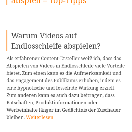
abspielt – Top-Tipps
Warum Videos auf
Endlosschleife abspielen?
Als erfahrener Content-Ersteller weiß ich, dass das
Abspielen von Videos in Endlosschleife viele Vorteile
bietet. Zum einen kann es die Aufmerksamkeit und
das Engagement des Publikums erhöhen, indem es
eine hypnotische und fesselnde Wirkung erzielt.
Zum anderen kann es auch dazu beitragen, dass
Botschaften, Produktinformationen oder
Werbeinhalte länger im Gedächtnis der Zuschauer
Wie
bleiben.
Weiterlesen
man
ein