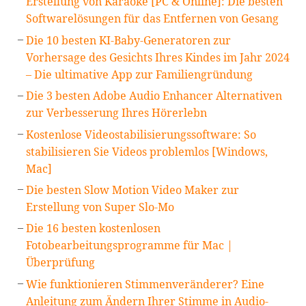
Erstellung von Karaoke [PC & Online]: Die besten
Softwarelösungen für das Entfernen von Gesang
Die 10 besten KI-Baby-Generatoren zur
Vorhersage des Gesichts Ihres Kindes im Jahr 2024
– Die ultimative App zur Familiengründung
Die 3 besten Adobe Audio Enhancer Alternativen
zur Verbesserung Ihres Hörerlebn
Kostenlose Videostabilisierungssoftware: So
stabilisieren Sie Videos problemlos [Windows,
Mac]
Die besten Slow Motion Video Maker zur
Erstellung von Super Slo-Mo
Die 16 besten kostenlosen
Fotobearbeitungsprogramme für Mac |
Überprüfung
Wie funktionieren Stimmenveränderer? Eine
Anleitung zum Ändern Ihrer Stimme in Audio-