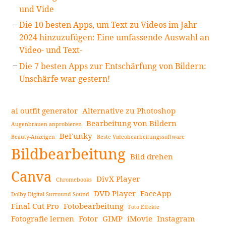
und Vide
Die 10 besten Apps, um Text zu Videos im Jahr
2024 hinzuzufügen: Eine umfassende Auswahl an
Video- und Text-
Die 7 besten Apps zur Entschärfung von Bildern:
Unschärfe war gestern!
ai outfit generator
Alternative zu Photoshop
Bearbeitung von Bildern
Augenbrauen anprobieren
BeFunky
Beauty-Anzeigen
Beste Videobearbeitungssoftware
Bildbearbeitung
Bild drehen
Canva
DivX Player
Chromebooks
DVD Player
FaceApp
Dolby Digital Surround Sound
Final Cut Pro
Fotobearbeitung
Foto Effekte
Fotografie lernen
Fotor
GIMP
iMovie
Instagram