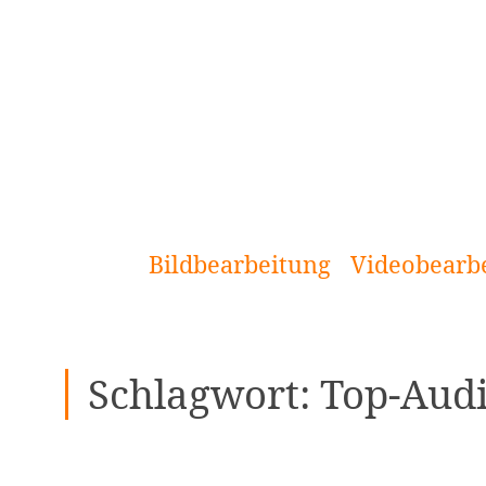
[Zum
Inhalt
springen]
Bildbearbeitung
Videobearb
Schlagwort:
Top-Audi