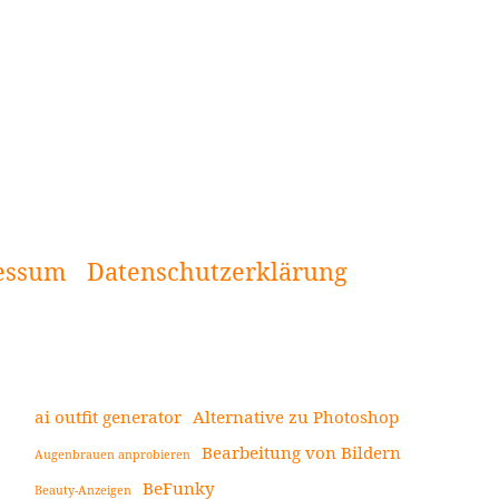
essum
Datenschutzerklärung
ai outfit generator
Alternative zu Photoshop
Bearbeitung von Bildern
Augenbrauen anprobieren
Seitenleiste
BeFunky
Beauty-Anzeigen