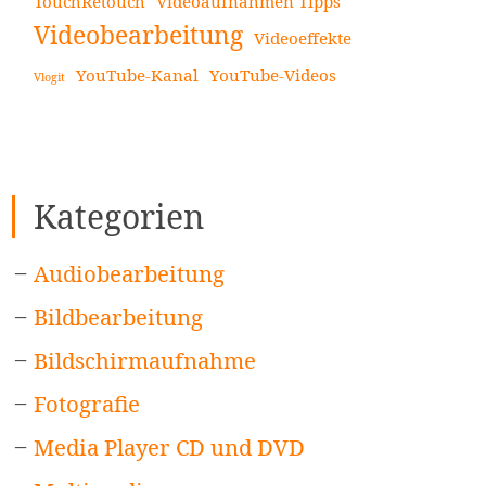
TouchRetouch
Videoaufnahmen Tipps
Videobearbeitung
Videoeffekte
YouTube-Kanal
YouTube-Videos
Vlogit
Kategorien
Audiobearbeitung
Bildbearbeitung
Bildschirmaufnahme
Fotografie
Media Player CD und DVD