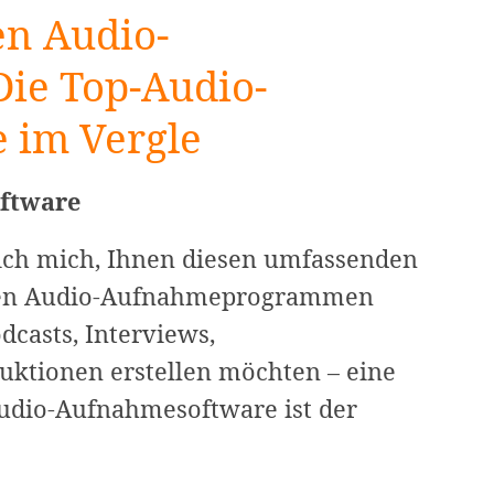
en Audio-
ie Top-Audio-
 im Vergle
ftware
e ich mich, Ihnen diesen umfassenden
osen Audio-Aufnahmeprogrammen
odcasts, Interviews,
ktionen erstellen möchten – eine
Audio-Aufnahmesoftware ist der