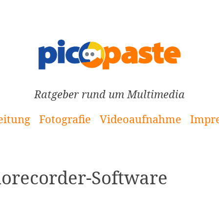
Ratgeber rund um Multimedia
eitung
Fotografie
Videoaufnahme
Impr
orecorder-Software