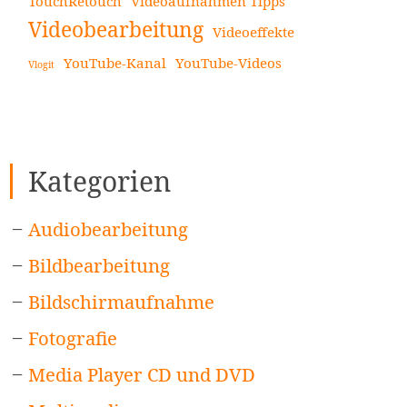
TouchRetouch
Videoaufnahmen Tipps
Videobearbeitung
Videoeffekte
YouTube-Kanal
YouTube-Videos
Vlogit
Kategorien
Audiobearbeitung
Bildbearbeitung
Bildschirmaufnahme
Fotografie
Media Player CD und DVD