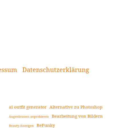
essum
Datenschutzerklärung
ai outfit generator
Alternative zu Photoshop
Bearbeitung von Bildern
Augenbrauen anprobieren
Seitenleiste
BeFunky
Beauty-Anzeigen