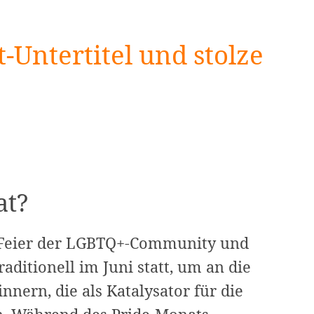
-Untertitel und stolze
at?
e Feier der LGBTQ+-Community und
raditionell im Juni statt, um an die
nern, die als Katalysator für die