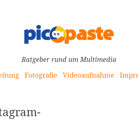
Ratgeber rund um Multimedia
eitung
Fotografie
Videoaufnahme
Impr
stagram-