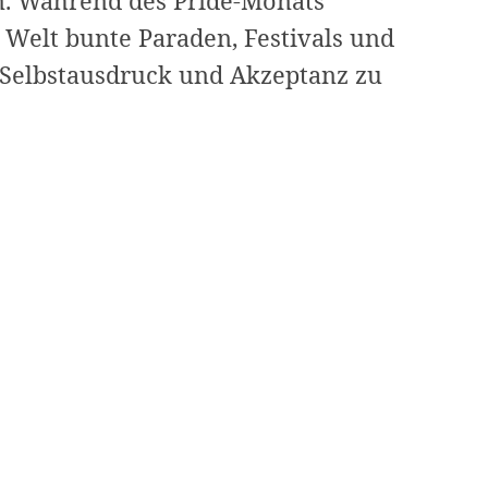
. Während des Pride-Monats
 Welt bunte Paraden, Festivals und
 Selbstausdruck und Akzeptanz zu