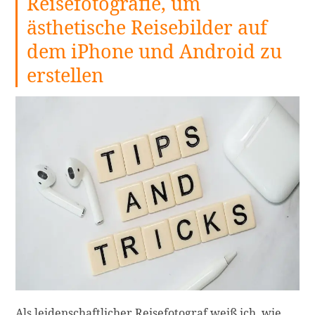
Reisefotografie, um
ästhetische Reisebilder auf
dem iPhone und Android zu
erstellen
Als leidenschaftlicher Reisefotograf weiß ich, wie