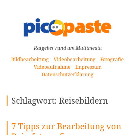
[Zum
Inhalt
springen]
Ratgeber rund um Multimedia
Bildbearbeitung
Videobearbeitung
Fotografie
Videoaufnahme
Impressum
Datenschutzerklärung
Schlagwort:
Reisebildern
7 Tipps zur Bearbeitung von