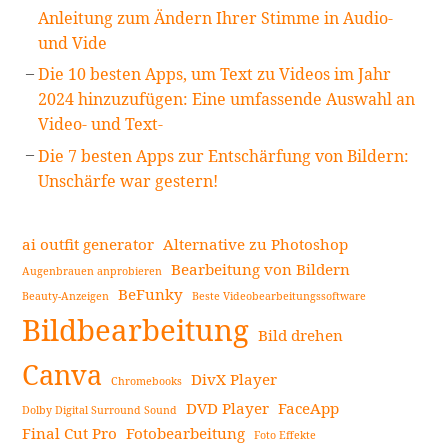
Anleitung zum Ändern Ihrer Stimme in Audio-
und Vide
Die 10 besten Apps, um Text zu Videos im Jahr
2024 hinzuzufügen: Eine umfassende Auswahl an
Video- und Text-
Die 7 besten Apps zur Entschärfung von Bildern:
Unschärfe war gestern!
ai outfit generator
Alternative zu Photoshop
Bearbeitung von Bildern
Augenbrauen anprobieren
BeFunky
Beauty-Anzeigen
Beste Videobearbeitungssoftware
Bildbearbeitung
Bild drehen
Canva
DivX Player
Chromebooks
DVD Player
FaceApp
Dolby Digital Surround Sound
Final Cut Pro
Fotobearbeitung
Foto Effekte