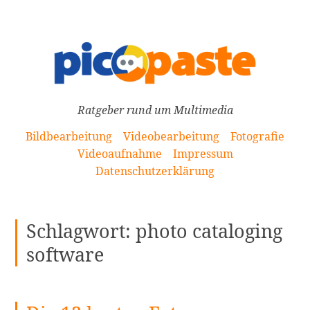
[Zum
Inhalt
springen]
Ratgeber rund um Multimedia
Bildbearbeitung
Videobearbeitung
Fotografie
Videoaufnahme
Impressum
Datenschutzerklärung
Schlagwort:
photo cataloging
software