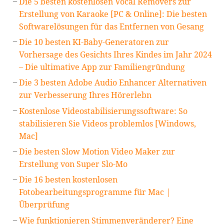
Die 5 besten kostenlosen Vocal Removers zur
Erstellung von Karaoke [PC & Online]: Die besten
Softwarelösungen für das Entfernen von Gesang
Die 10 besten KI-Baby-Generatoren zur
Vorhersage des Gesichts Ihres Kindes im Jahr 2024
– Die ultimative App zur Familiengründung
Die 3 besten Adobe Audio Enhancer Alternativen
zur Verbesserung Ihres Hörerlebn
Kostenlose Videostabilisierungssoftware: So
stabilisieren Sie Videos problemlos [Windows,
Mac]
Die besten Slow Motion Video Maker zur
Erstellung von Super Slo-Mo
Die 16 besten kostenlosen
Fotobearbeitungsprogramme für Mac |
Überprüfung
Wie funktionieren Stimmenveränderer? Eine