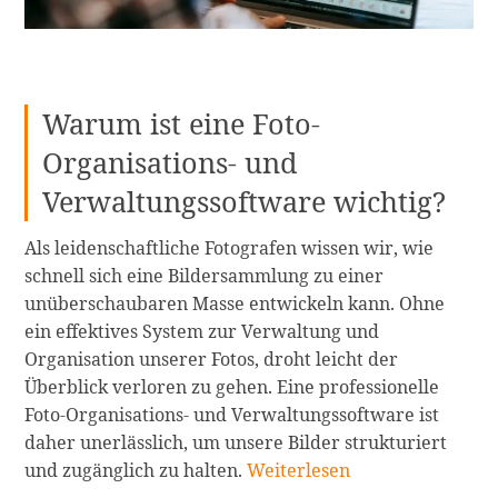
Warum ist eine Foto-
Organisations- und
Verwaltungssoftware wichtig?
Als leidenschaftliche Fotografen wissen wir, wie
schnell sich eine Bildersammlung zu einer
unüberschaubaren Masse entwickeln kann. Ohne
ein effektives System zur Verwaltung und
Organisation unserer Fotos, droht leicht der
Überblick verloren zu gehen. Eine professionelle
Foto-Organisations- und Verwaltungssoftware ist
daher unerlässlich, um unsere Bilder strukturiert
Die
und zugänglich zu halten.
Weiterlesen
13