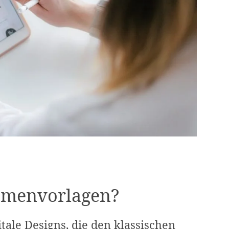
hmenvorlagen?
ale Designs, die den klassischen