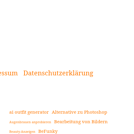
essum
Datenschutzerklärung
ai outfit generator
Alternative zu Photoshop
Bearbeitung von Bildern
Augenbrauen anprobieren
Seitenleiste
BeFunky
Beauty-Anzeigen