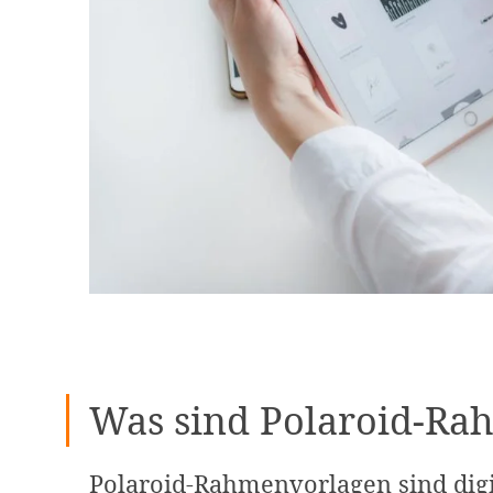
Was sind Polaroid-Ra
Polaroid-Rahmenvorlagen sind digit