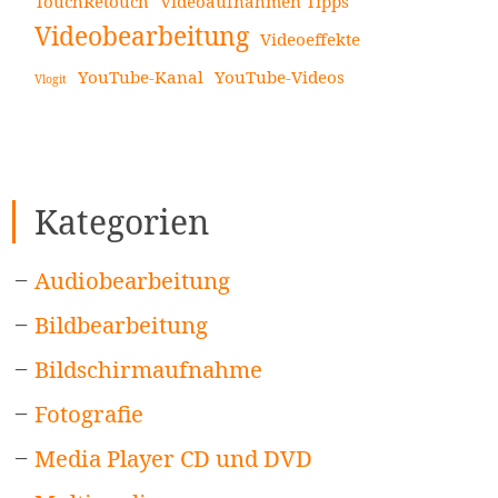
TouchRetouch
Videoaufnahmen Tipps
Videobearbeitung
Videoeffekte
YouTube-Kanal
YouTube-Videos
Vlogit
Kategorien
Audiobearbeitung
Bildbearbeitung
Bildschirmaufnahme
Fotografie
Media Player CD und DVD