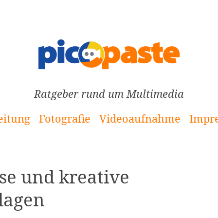
Ratgeber rund um Multimedia
eitung
Fotografie
Videoaufnahme
Impr
se und kreative
lagen