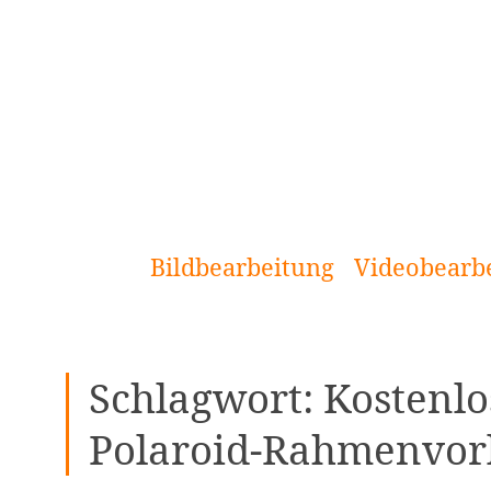
[Zum
Inhalt
springen]
Bildbearbeitung
Videobearb
Schlagwort:
Kostenlo
Polaroid-Rahmenvor