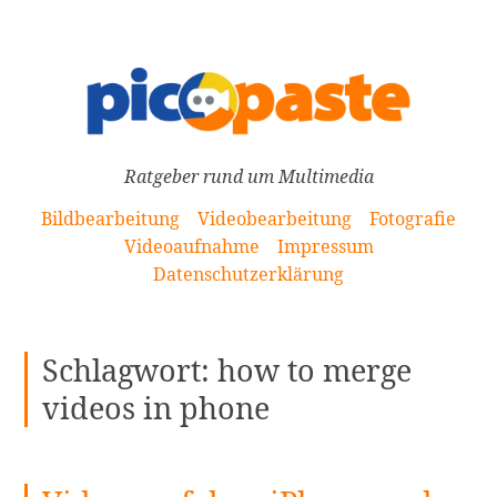
[Zum
Inhalt
springen]
Ratgeber rund um Multimedia
Bildbearbeitung
Videobearbeitung
Fotografie
Videoaufnahme
Impressum
Datenschutzerklärung
Schlagwort:
how to merge
videos in phone