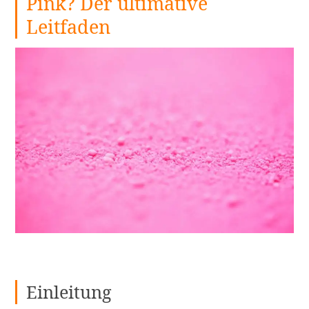
Pink? Der ultimative
Leitfaden
Einleitung