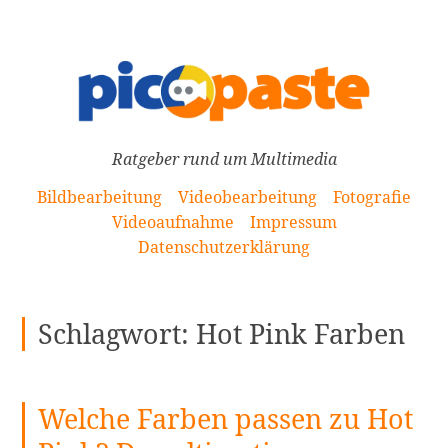
[Zum
Inhalt
springen]
Ratgeber rund um Multimedia
Bildbearbeitung
Videobearbeitung
Fotografie
Videoaufnahme
Impressum
Datenschutzerklärung
Schlagwort:
Hot Pink Farben
Welche Farben passen zu Hot