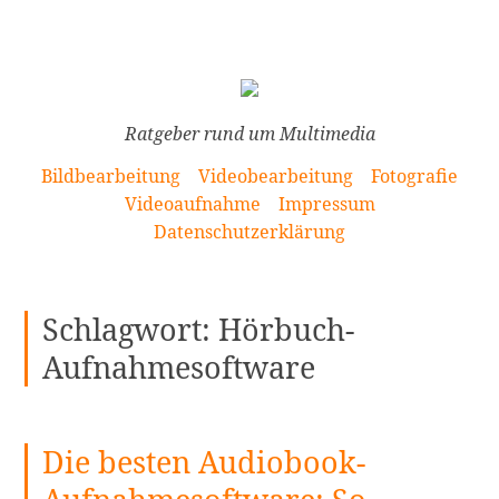
[Zum
Inhalt
springen]
Ratgeber rund um Multimedia
Bildbearbeitung
Videobearbeitung
Fotografie
Videoaufnahme
Impressum
Datenschutzerklärung
Schlagwort:
Hörbuch-
Aufnahmesoftware
Die besten Audiobook-