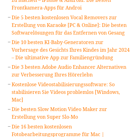
zu machen – iPhone & Android: Die besten
Frontkamera-Apps für Androi
Die 5 besten kostenlosen Vocal Removers zur
Erstellung von Karaoke [PC & Online]: Die besten
Softwarelösungen für das Entfernen von Gesang
Die 10 besten KI-Baby-Generatoren zur
Vorhersage des Gesichts Ihres Kindes im Jahr 2024
– Die ultimative App zur Familiengründung
Die 3 besten Adobe Audio Enhancer Alternativen
zur Verbesserung Ihres Hörerlebn
Kostenlose Videostabilisierungssoftware: So
stabilisieren Sie Videos problemlos [Windows,
Mac]
Die besten Slow Motion Video Maker zur
Erstellung von Super Slo-Mo
Die 16 besten kostenlosen
Fotobearbeitungsprogramme für Mac |