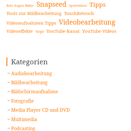
Snapseed
Tipps
Rote Augen Bilder
Sportvideos
Tools zur Bildbearbeitung
TouchRetouch
Videobearbeitung
Videoaufnahmen Tipps
Videoeffekte
YouTube-Kanal
YouTube-Videos
Vlogit
Kategorien
Audiobearbeitung
Bildbearbeitung
Bildschirmaufnahme
Fotografie
Media Player CD und DVD
Multimedia
Podcasting