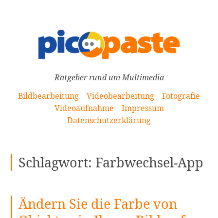
[Zum
Inhalt
springen]
Ratgeber rund um Multimedia
Bildbearbeitung
Videobearbeitung
Fotografie
Videoaufnahme
Impressum
Datenschutzerklärung
Schlagwort:
Farbwechsel-App
Ändern Sie die Farbe von