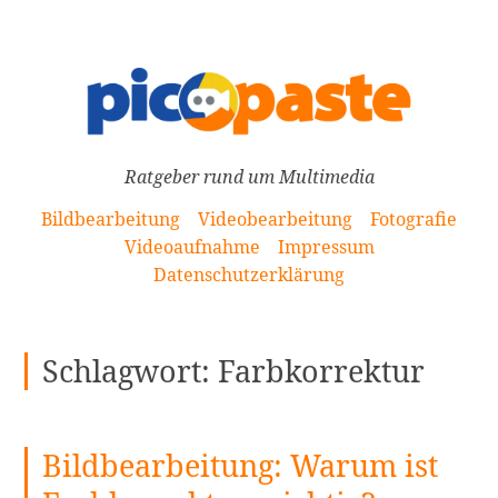
[Zum
Inhalt
springen]
Ratgeber rund um Multimedia
Bildbearbeitung
Videobearbeitung
Fotografie
Videoaufnahme
Impressum
Datenschutzerklärung
Schlagwort:
Farbkorrektur
Bildbearbeitung: Warum ist