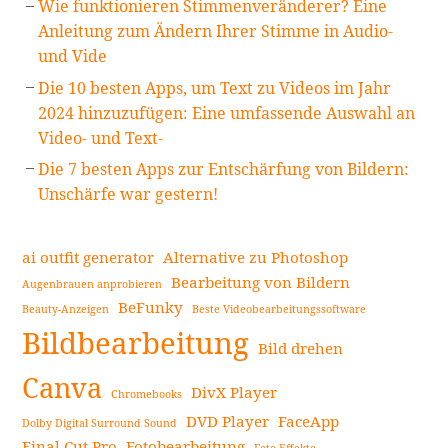
Wie funktionieren Stimmenveränderer? Eine
Anleitung zum Ändern Ihrer Stimme in Audio-
und Vide
Die 10 besten Apps, um Text zu Videos im Jahr
2024 hinzuzufügen: Eine umfassende Auswahl an
Video- und Text-
Die 7 besten Apps zur Entschärfung von Bildern:
Unschärfe war gestern!
ai outfit generator
Alternative zu Photoshop
Bearbeitung von Bildern
Augenbrauen anprobieren
BeFunky
Beauty-Anzeigen
Beste Videobearbeitungssoftware
Bildbearbeitung
Bild drehen
Canva
DivX Player
Chromebooks
DVD Player
FaceApp
Dolby Digital Surround Sound
Final Cut Pro
Fotobearbeitung