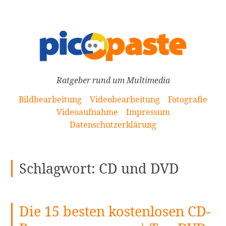
[Zum
Inhalt
springen]
Ratgeber rund um Multimedia
Bildbearbeitung
Videobearbeitung
Fotografie
Videoaufnahme
Impressum
Datenschutzerklärung
Schlagwort:
CD und DVD
Die 15 besten kostenlosen CD-