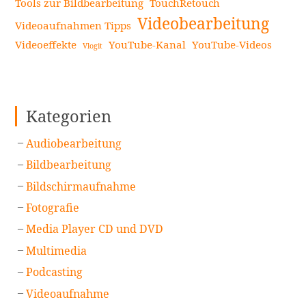
Tools zur Bildbearbeitung
TouchRetouch
Videobearbeitung
Videoaufnahmen Tipps
Videoeffekte
YouTube-Kanal
YouTube-Videos
Vlogit
Kategorien
Audiobearbeitung
Bildbearbeitung
Bildschirmaufnahme
Fotografie
Media Player CD und DVD
Multimedia
Podcasting
Videoaufnahme