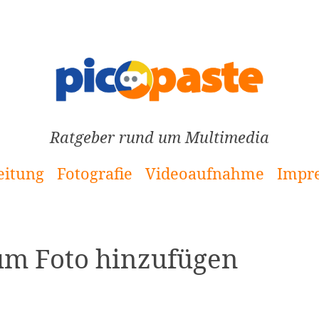
Ratgeber rund um Multimedia
eitung
Fotografie
Videoaufnahme
Impr
um Foto hinzufügen