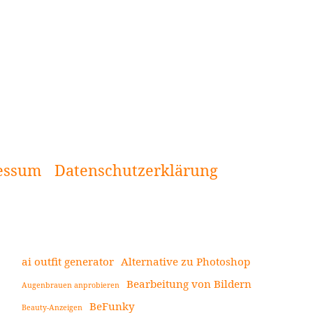
essum
Datenschutzerklärung
ai outfit generator
Alternative zu Photoshop
Bearbeitung von Bildern
Augenbrauen anprobieren
Seitenleiste
BeFunky
Beauty-Anzeigen