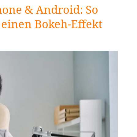
hone & Android: So
 einen Bokeh-Effekt