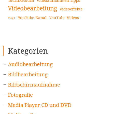
TouchRetouch
Videoaufnahmen Tipps
Videobearbeitung
Videoeffekte
YouTube-Kanal
YouTube-Videos
Vlogit
Kategorien
Audiobearbeitung
Bildbearbeitung
Bildschirmaufnahme
Fotografie
Media Player CD und DVD