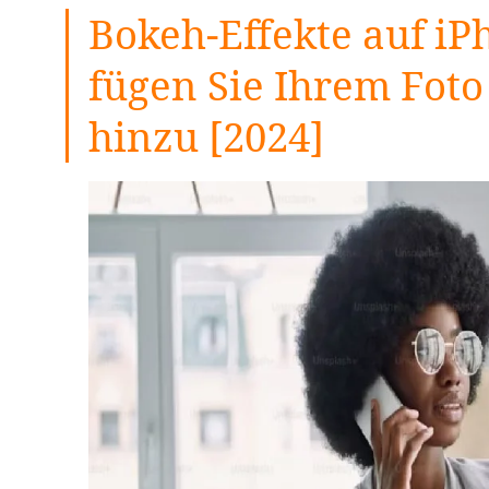
Bokeh-Effekte auf iP
fügen Sie Ihrem Foto
hinzu [2024]