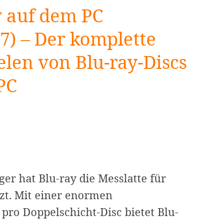
y auf dem PC
7) – Der komplette
len von Blu-ray-Discs
PC
er hat Blu-ray die Messlatte für
zt. Mit einer enormen
 pro Doppelschicht-Disc bietet Blu-