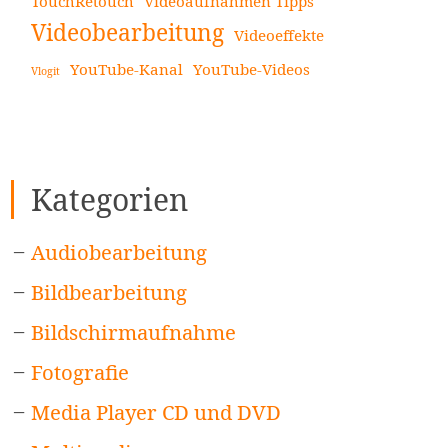
TouchRetouch
Videoaufnahmen Tipps
Videobearbeitung
Videoeffekte
YouTube-Kanal
YouTube-Videos
Vlogit
Kategorien
Audiobearbeitung
Bildbearbeitung
Bildschirmaufnahme
Fotografie
Media Player CD und DVD