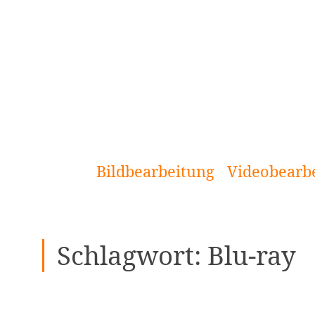
[Zum
Inhalt
springen]
Bildbearbeitung
Videobearb
Schlagwort:
Blu-ray