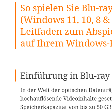
So spielen Sie Blu-ra
(Windows 11, 10, 8 & 
Leitfaden zum Abspie
auf Ihrem Windows-
Einführung in Blu-ray
In der Welt der optischen Datenträg
hochauflösende Videoinhalte geset
Speicherkapazität von bis zu 50 GB