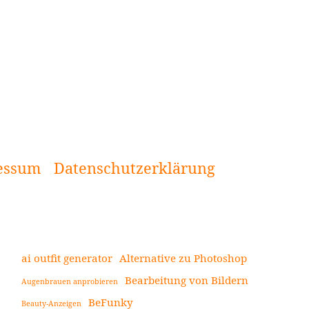
essum
Datenschutzerklärung
ai outfit generator
Alternative zu Photoshop
Bearbeitung von Bildern
Augenbrauen anprobieren
Seitenleiste
BeFunky
Beauty-Anzeigen