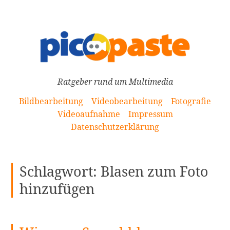
[Zum
Inhalt
springen]
Ratgeber rund um Multimedia
Bildbearbeitung
Videobearbeitung
Fotografie
Videoaufnahme
Impressum
Datenschutzerklärung
Schlagwort:
Blasen zum Foto
hinzufügen