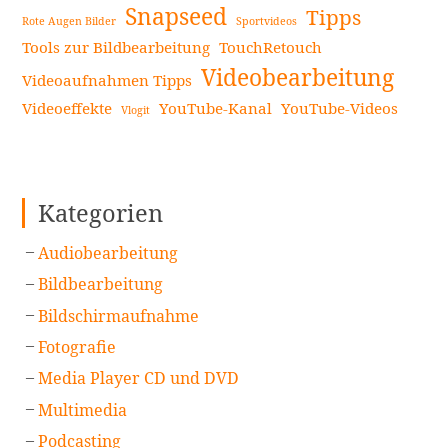
Snapseed
Tipps
Rote Augen Bilder
Sportvideos
Tools zur Bildbearbeitung
TouchRetouch
Videobearbeitung
Videoaufnahmen Tipps
Videoeffekte
YouTube-Kanal
YouTube-Videos
Vlogit
Kategorien
Audiobearbeitung
Bildbearbeitung
Bildschirmaufnahme
Fotografie
Media Player CD und DVD
Multimedia
Podcasting