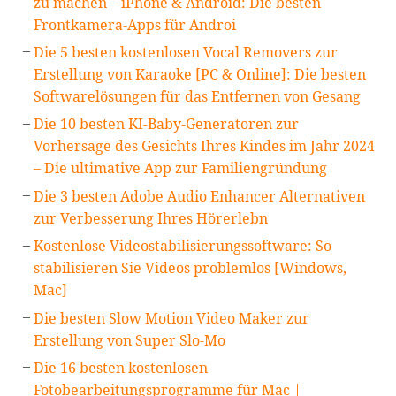
zu machen – iPhone & Android: Die besten
Frontkamera-Apps für Androi
Die 5 besten kostenlosen Vocal Removers zur
Erstellung von Karaoke [PC & Online]: Die besten
Softwarelösungen für das Entfernen von Gesang
Die 10 besten KI-Baby-Generatoren zur
Vorhersage des Gesichts Ihres Kindes im Jahr 2024
– Die ultimative App zur Familiengründung
Die 3 besten Adobe Audio Enhancer Alternativen
zur Verbesserung Ihres Hörerlebn
Kostenlose Videostabilisierungssoftware: So
stabilisieren Sie Videos problemlos [Windows,
Mac]
Die besten Slow Motion Video Maker zur
Erstellung von Super Slo-Mo
Die 16 besten kostenlosen
Fotobearbeitungsprogramme für Mac |