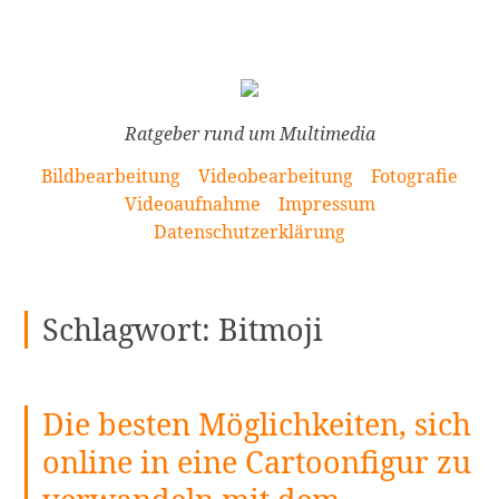
[Zum
Inhalt
springen]
Ratgeber rund um Multimedia
Bildbearbeitung
Videobearbeitung
Fotografie
Videoaufnahme
Impressum
Datenschutzerklärung
Schlagwort:
Bitmoji
Die besten Möglichkeiten, sich
online in eine Cartoonfigur zu