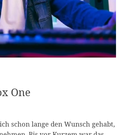
ox One
e ich schon lange den Wunsch gehabt,
nehmen. Bis vor Kurzem war das