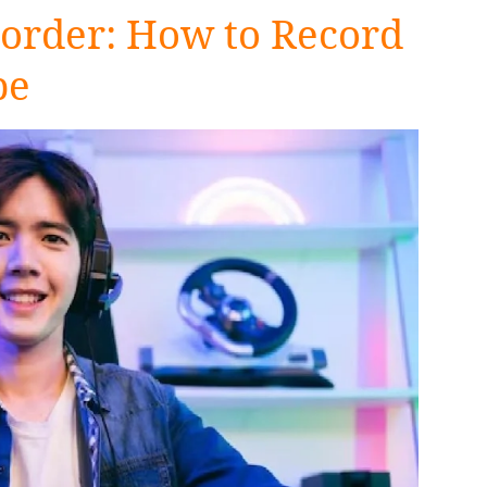
order: How to Record
be