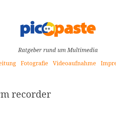
Ratgeber rund um Multimedia
eitung
Fotografie
Videoaufnahme
Impr
rm recorder