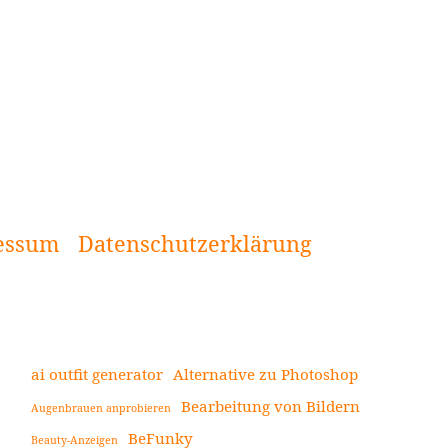
essum
Datenschutzerklärung
ai outfit generator
Alternative zu Photoshop
Bearbeitung von Bildern
Augenbrauen anprobieren
Seitenleiste
BeFunky
Beauty-Anzeigen