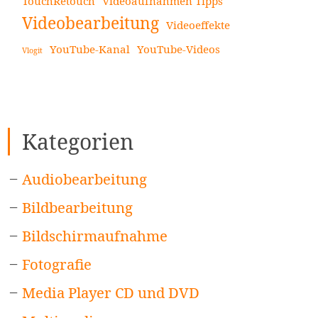
TouchRetouch
Videoaufnahmen Tipps
Videobearbeitung
Videoeffekte
YouTube-Kanal
YouTube-Videos
Vlogit
Kategorien
Audiobearbeitung
Bildbearbeitung
Bildschirmaufnahme
Fotografie
Media Player CD und DVD