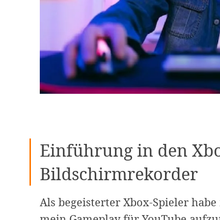
Einführung in den Xb
Bildschirmrekorder
Als begeisterter Xbox-Spieler hab
mein Gameplay für YouTube aufzu