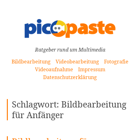
[Zum
Inhalt
springen]
Ratgeber rund um Multimedia
Bildbearbeitung
Videobearbeitung
Fotografie
Videoaufnahme
Impressum
Datenschutzerklärung
Schlagwort:
Bildbearbeitung
für Anfänger