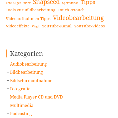
Snapseed
Tipps
Rote Augen Bilder
Sportvideos
Tools zur Bildbearbeitung
TouchRetouch
Videobearbeitung
Videoaufnahmen Tipps
Videoeffekte
YouTube-Kanal
YouTube-Videos
Vlogit
Kategorien
Audiobearbeitung
Bildbearbeitung
Bildschirmaufnahme
Fotografie
Media Player CD und DVD
Multimedia
Podcasting