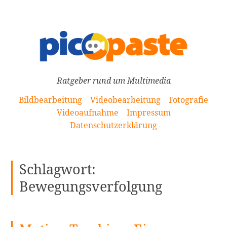
[Zum
Inhalt
springen]
Ratgeber rund um Multimedia
Bildbearbeitung
Videobearbeitung
Fotografie
Videoaufnahme
Impressum
Datenschutzerklärung
Schlagwort:
Bewegungsverfolgung