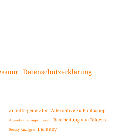
essum
Datenschutzerklärung
ai outfit generator
Alternative zu Photoshop
Bearbeitung von Bildern
Augenbrauen anprobieren
Seitenleiste
BeFunky
Beauty-Anzeigen