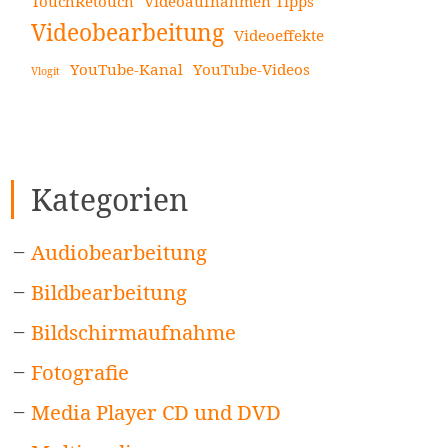
TouchRetouch
Videoaufnahmen Tipps
Videobearbeitung
Videoeffekte
YouTube-Kanal
YouTube-Videos
Vlogit
Kategorien
Audiobearbeitung
Bildbearbeitung
Bildschirmaufnahme
Fotografie
Media Player CD und DVD