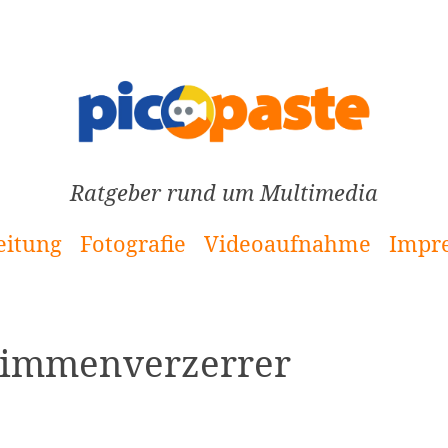
Ratgeber rund um Multimedia
eitung
Fotografie
Videoaufnahme
Impr
Stimmenverzerrer