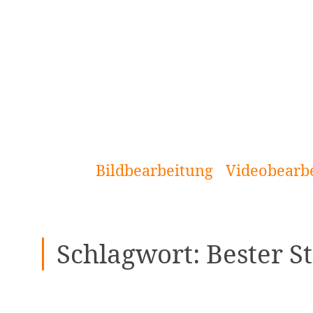
[Zum
Inhalt
springen]
Bildbearbeitung
Videobearb
Schlagwort:
Bester 