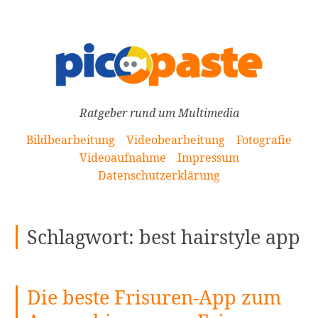
[Zum
Inhalt
springen]
Ratgeber rund um Multimedia
Bildbearbeitung
Videobearbeitung
Fotografie
Videoaufnahme
Impressum
Datenschutzerklärung
Schlagwort:
best hairstyle app
Die beste Frisuren-App zum