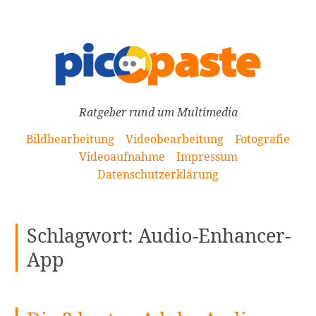
[Zum
Inhalt
springen]
Ratgeber rund um Multimedia
Bildbearbeitung
Videobearbeitung
Fotografie
Videoaufnahme
Impressum
Datenschutzerklärung
Schlagwort:
Audio-Enhancer-
App