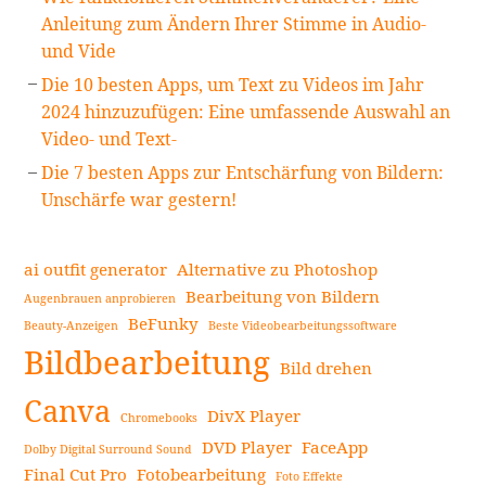
Anleitung zum Ändern Ihrer Stimme in Audio-
und Vide
Die 10 besten Apps, um Text zu Videos im Jahr
2024 hinzuzufügen: Eine umfassende Auswahl an
Video- und Text-
Die 7 besten Apps zur Entschärfung von Bildern:
Unschärfe war gestern!
ai outfit generator
Alternative zu Photoshop
Bearbeitung von Bildern
Augenbrauen anprobieren
BeFunky
Beauty-Anzeigen
Beste Videobearbeitungssoftware
Bildbearbeitung
Bild drehen
Canva
DivX Player
Chromebooks
DVD Player
FaceApp
Dolby Digital Surround Sound
Final Cut Pro
Fotobearbeitung
Foto Effekte