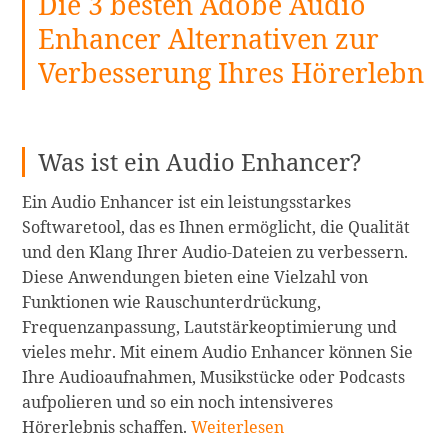
Die 3 besten Adobe Audio
Enhancer Alternativen zur
Verbesserung Ihres Hörerlebn
Was ist ein Audio Enhancer?
Ein Audio Enhancer ist ein leistungsstarkes
Softwaretool, das es Ihnen ermöglicht, die Qualität
und den Klang Ihrer Audio-Dateien zu verbessern.
Diese Anwendungen bieten eine Vielzahl von
Funktionen wie Rauschunterdrückung,
Frequenzanpassung, Lautstärkeoptimierung und
vieles mehr. Mit einem Audio Enhancer können Sie
Ihre Audioaufnahmen, Musikstücke oder Podcasts
aufpolieren und so ein noch intensiveres
Die
Hörerlebnis schaffen.
Weiterlesen