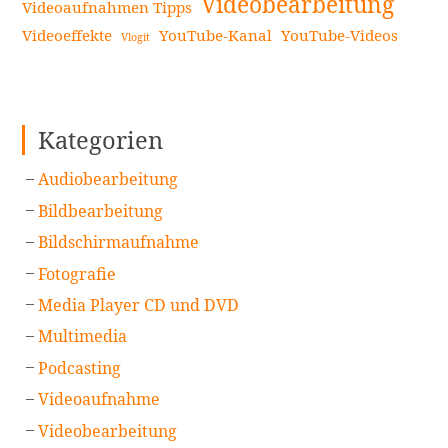
Videobearbeitung
Videoaufnahmen Tipps
starten
weiterlesen
Videoeffekte
YouTube-Kanal
YouTube-Videos
Vlogit
Kategorien
Audiobearbeitung
Bildbearbeitung
Bildschirmaufnahme
Fotografie
Media Player CD und DVD
Multimedia
Podcasting
Videoaufnahme
Videobearbeitung