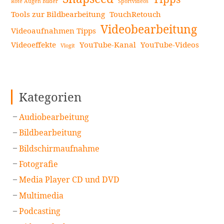
Rote Augen Bilder
Sportvideos
Tools zur Bildbearbeitung
TouchRetouch
Videobearbeitung
Videoaufnahmen Tipps
Videoeffekte
YouTube-Kanal
YouTube-Videos
Vlogit
Kategorien
Audiobearbeitung
Bildbearbeitung
Bildschirmaufnahme
Fotografie
Media Player CD und DVD
Multimedia
Podcasting