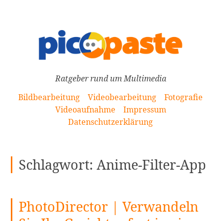
[Zum
Inhalt
springen]
Ratgeber rund um Multimedia
Bildbearbeitung
Videobearbeitung
Fotografie
Videoaufnahme
Impressum
Datenschutzerklärung
Schlagwort:
Anime-Filter-App
PhotoDirector | Verwandeln