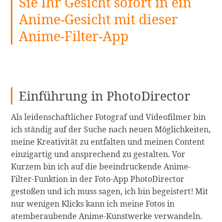
Sie Ihr Gesicht sofort in ein
Anime-Gesicht mit dieser
Anime-Filter-App
Einführung in PhotoDirector
Als leidenschaftlicher Fotograf und Videofilmer bin
ich ständig auf der Suche nach neuen Möglichkeiten,
meine Kreativität zu entfalten und meinen Content
einzigartig und ansprechend zu gestalten. Vor
Kurzem bin ich auf die beeindruckende Anime-
Filter-Funktion in der Foto-App PhotoDirector
gestoßen und ich muss sagen, ich bin begeistert! Mit
nur wenigen Klicks kann ich meine Fotos in
Phot
atemberaubende Anime-Kunstwerke verwandeln.