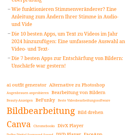
Wie funktionieren Stimmenveränderer? Eine
Anleitung zum Ändern Ihrer Stimme in Audio-
und Vide
Die 10 besten Apps, um Text zu Videos im Jahr
2024 hinzuzufügen: Eine umfassende Auswahl an
Video- und Text-
Die 7 besten Apps zur Entschärfung von Bildern:
Unschärfe war gestern!
ai outfit generator
Alternative zu Photoshop
Bearbeitung von Bildern
Augenbrauen anprobieren
BeFunky
Beauty-Anzeigen
Beste Videobearbeitungssoftware
Bildbearbeitung
Bild drehen
Canva
DivX Player
Chromebooks
DVD Player
FaceApp
Dolby Digital Surround Sound