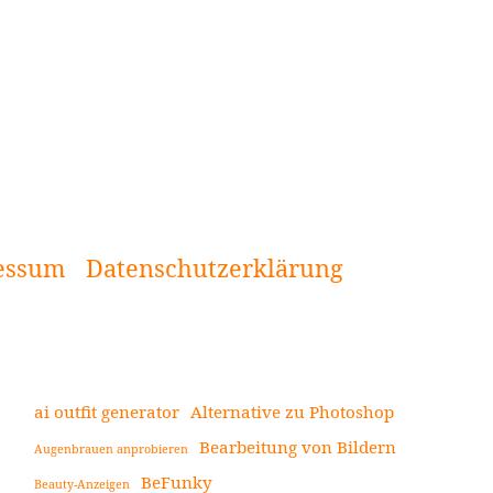
essum
Datenschutzerklärung
ai outfit generator
Alternative zu Photoshop
Bearbeitung von Bildern
Augenbrauen anprobieren
Seitenleiste
BeFunky
Beauty-Anzeigen