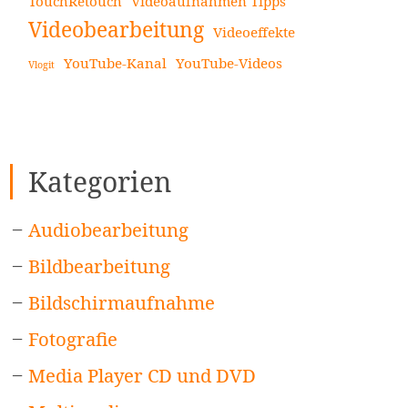
TouchRetouch
Videoaufnahmen Tipps
Videobearbeitung
Videoeffekte
YouTube-Kanal
YouTube-Videos
Vlogit
Kategorien
Audiobearbeitung
Bildbearbeitung
Bildschirmaufnahme
Fotografie
Media Player CD und DVD