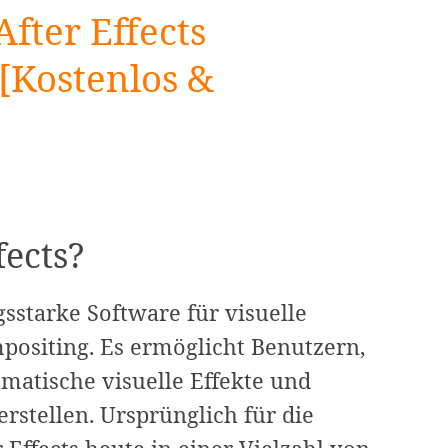
fter Effects
 [Kostenlos &
fects?
ngsstarke Software für visuelle
ositing. Es ermöglicht Benutzern,
atische visuelle Effekte und
rstellen. Ursprünglich für die