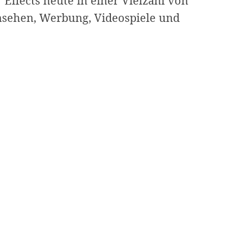
 Effects heute in einer Vielzahl von
nsehen, Werbung, Videospiele und