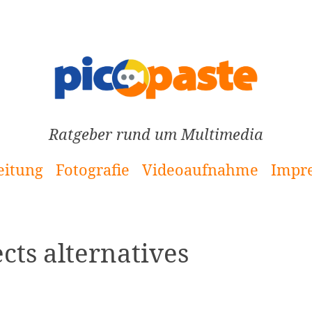
Ratgeber rund um Multimedia
eitung
Fotografie
Videoaufnahme
Impr
ects alternatives