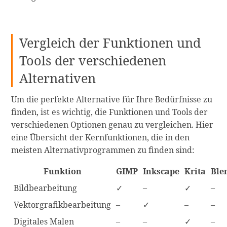
Vergleich der Funktionen und
Tools der verschiedenen
Alternativen
Um die perfekte Alternative für Ihre Bedürfnisse zu
finden, ist es wichtig, die Funktionen und Tools der
verschiedenen Optionen genau zu vergleichen. Hier
eine Übersicht der Kernfunktionen, die in den
meisten Alternativprogrammen zu finden sind:
Funktion
GIMP
Inkscape
Krita
Ble
Bildbearbeitung
✓
–
✓
–
Vektorgrafikbearbeitung
–
✓
–
–
Digitales Malen
–
–
✓
–