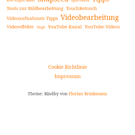
Rote Augen Bilder
Sportvideos
Tools zur Bildbearbeitung
TouchRetouch
Videobearbeitung
Videoaufnahmen Tipps
Videoeffekte
YouTube-Kanal
YouTube-Videos
Vlogit
Cookie Richtlinie
Impressum
Theme: Rindby von
Florian Brinkmann