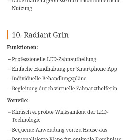
Dauerhafte Ergebnisse durch kontinuierliche
Nutzung
10. Radiant Grin
Funktionen
:
Professionelle LED-Zahnaufhellung
Einfache Handhabung per Smartphone-App
Individuelle Behandlungspläne
Begleitung durch virtuelle Zahnarzthelferin
Vorteile
:
Klinisch erprobte Wirksamkeit der LED-
Technologie
Bequeme Anwendung von zu Hause aus
Personalisierte Pläne für optimale Ergebnisse