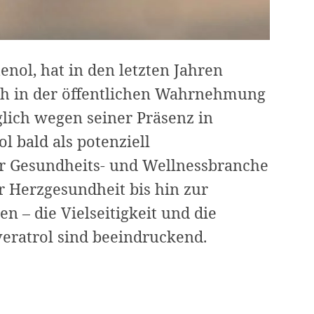
enol, hat in den letzten Jahren
uch in der öffentlichen Wahrnehmung
ich wegen seiner Präsenz in
 bald als potenziell
r Gesundheits- und Wellnessbranche
r Herzgesundheit bis hin zur
 – die Vielseitigkeit und die
veratrol sind beeindruckend.