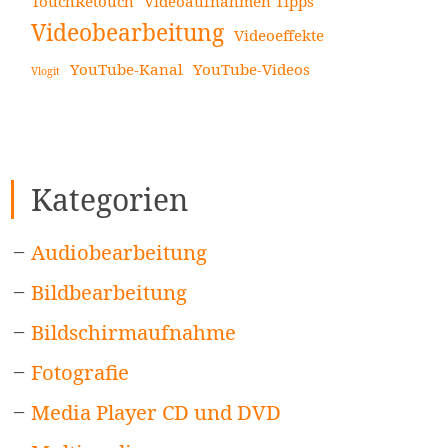
TouchRetouch
Videoaufnahmen Tipps
Videobearbeitung
Videoeffekte
YouTube-Kanal
YouTube-Videos
Vlogit
Kategorien
Audiobearbeitung
Bildbearbeitung
Bildschirmaufnahme
Fotografie
Media Player CD und DVD