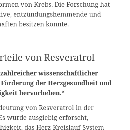
rmen von Krebs. Die Forschung hat
idative, entzündungshemmende und
aften besitzen könnte.
rteile von Resveratrol
zahlreicher wissenschaftlicher
er Förderung der Herzgesundheit und
igkeit hervorheben.“
deutung von Resveratrol in der
s wurde ausgiebig erforscht,
higkeit, das Herz-Kreislauf-System