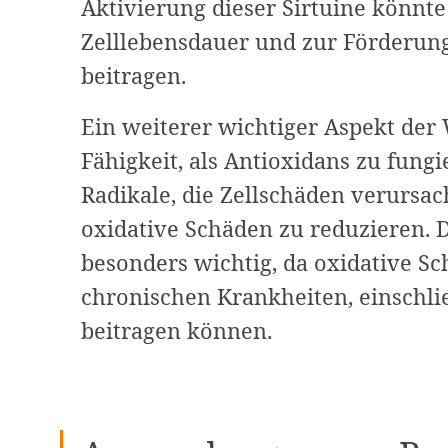
Aktivierung dieser Sirtuine könnte
Zelllebensdauer und zur Förderun
beitragen.
Ein weiterer wichtiger Aspekt der 
Fähigkeit, als Antioxidans zu fungi
Radikale, die Zellschäden verursac
oxidative Schäden zu reduzieren. Di
besonders wichtig, da oxidative Sc
chronischen Krankheiten, einschli
beitragen können.