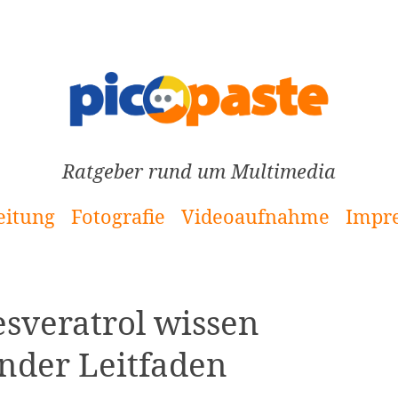
Ratgeber rund um Multimedia
eitung
Fotografie
Videoaufnahme
Impr
esveratrol wissen
nder Leitfaden