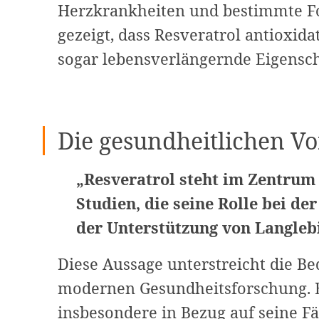
Herzkrankheiten und bestimmte Fo
gezeigt, dass Resveratrol antiox
sogar lebensverlängernde Eigensch
Die gesundheitlichen Vo
„Resveratrol steht im Zentrum 
Studien, die seine Rolle bei d
der Unterstützung von Langleb
Diese Aussage unterstreicht die Be
modernen Gesundheitsforschung. E
insbesondere in Bezug auf seine Fä