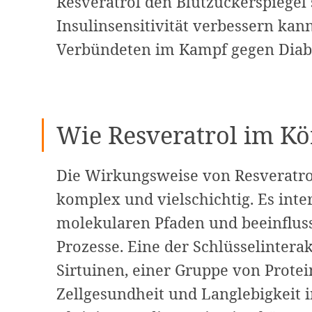
Resveratrol den Blutzuckerspiegel 
Insulinsensitivität verbessern kan
Verbündeten im Kampf gegen Diab
Wie Resveratrol im Kö
Die Wirkungsweise von Resveratro
komplex und vielschichtig. Es inter
molekularen Pfaden und beeinfluss
Prozesse. Eine der Schlüsselintera
Sirtuinen, einer Gruppe von Protei
Zellgesundheit und Langlebigkeit i