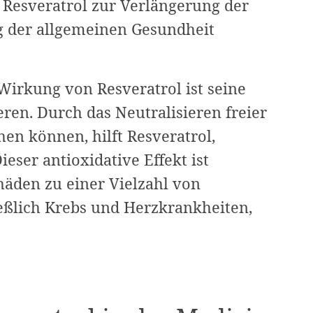
 Resveratrol zur Verlängerung der
g der allgemeinen Gesundheit
Wirkung von Resveratrol ist seine
eren. Durch das Neutralisieren freier
hen können, hilft Resveratrol,
eser antioxidative Effekt ist
häden zu einer Vielzahl von
eßlich Krebs und Herzkrankheiten,