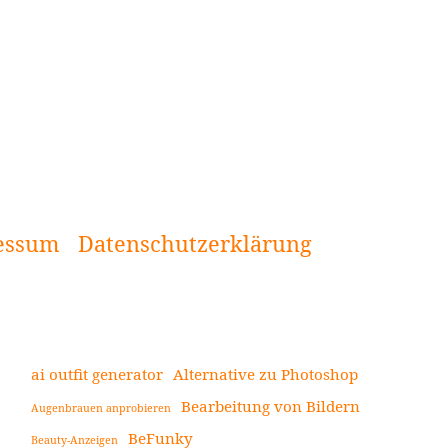
essum
Datenschutzerklärung
ai outfit generator
Alternative zu Photoshop
Bearbeitung von Bildern
Augenbrauen anprobieren
Seitenleiste
BeFunky
Beauty-Anzeigen