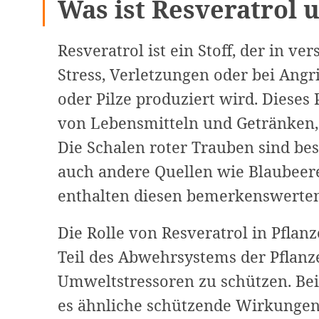
Was ist Resveratrol 
Resveratrol ist ein Stoff, der in v
Stress, Verletzungen oder bei Angr
oder Pilze produziert wird. Dieses 
von Lebensmitteln und Getränken,
Die Schalen roter Trauben sind bes
auch andere Quellen wie Blaubee
enthalten diesen bemerkenswerten 
Die Rolle von Resveratrol in Pflanze
Teil des Abwehrsystems der Pflanze
Umweltstressoren zu schützen. B
es ähnliche schützende Wirkungen 