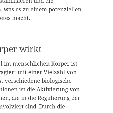
stabilisieren und die
n, was es zu einem potenziellen
etes macht.
rper wirkt
l im menschlichen Körper ist
agiert mit einer Vielzahl von
t verschiedene biologische
ktionen ist die Aktivierung von
nen, die in die Regulierung der
nvolviert sind. Durch die