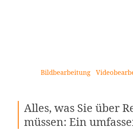
[Zum
Inhalt
springen]
Bildbearbeitung
Videobearb
Alles, was Sie über R
müssen: Ein umfasse