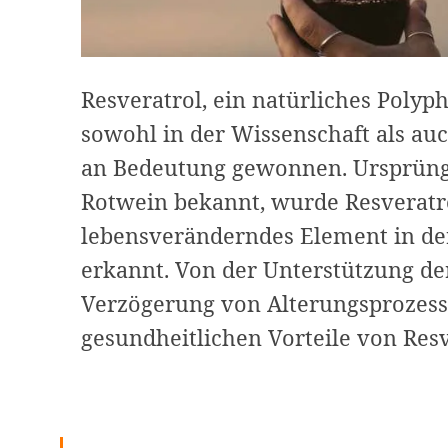
Resveratrol, ein natürliches Polyph
sowohl in der Wissenschaft als a
an Bedeutung gewonnen. Ursprüngl
Rotwein bekannt, wurde Resveratrol
lebensveränderndes Element in de
erkannt. Von der Unterstützung de
Verzögerung von Alterungsprozessen
gesundheitlichen Vorteile von Res