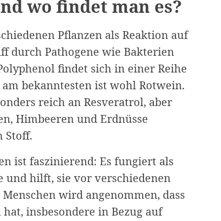
und wo findet man es?
erschiedenen Pflanzen als Reaktion auf
iff durch Pathogene wie Bakterien
Polyphenol findet sich in einer Reihe
 am bekanntesten ist wohl Rotwein.
onders reich an Resveratrol, aber
ren, Himbeeren und Erdnüsse
Stoff.
n ist faszinierend: Es fungiert als
 und hilft, sie vor verschiedenen
ei Menschen wird angenommen, dass
hat, insbesondere in Bezug auf