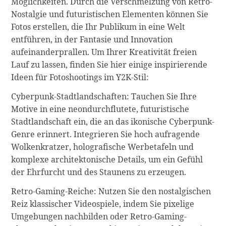
Möglichkeiten. Durch die Verschmelzung von Retro-
Nostalgie und futuristischen Elementen können Sie
Fotos erstellen, die Ihr Publikum in eine Welt
entführen, in der Fantasie und Innovation
aufeinanderprallen. Um Ihrer Kreativität freien
Lauf zu lassen, finden Sie hier einige inspirierende
Ideen für Fotoshootings im Y2K-Stil:
Cyberpunk-Stadtlandschaften: Tauchen Sie Ihre
Motive in eine neondurchflutete, futuristische
Stadtlandschaft ein, die an das ikonische Cyberpunk-
Genre erinnert. Integrieren Sie hoch aufragende
Wolkenkratzer, holografische Werbetafeln und
komplexe architektonische Details, um ein Gefühl
der Ehrfurcht und des Staunens zu erzeugen.
Retro-Gaming-Reiche: Nutzen Sie den nostalgischen
Reiz klassischer Videospiele, indem Sie pixelige
Umgebungen nachbilden oder Retro-Gaming-