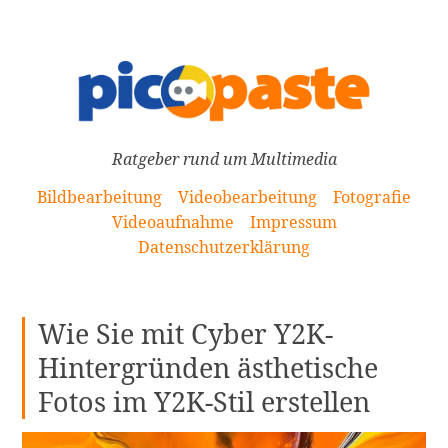
[Zum
Inhalt
springen]
Ratgeber rund um Multimedia
Bildbearbeitung
Videobearbeitung
Fotografie
Videoaufnahme
Impressum
Datenschutzerklärung
Wie Sie mit Cyber Y2K-
Hintergründen ästhetische
Fotos im Y2K-Stil erstellen