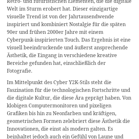
Retro- und futuristischen Elementen, die die digitale
Welt im Sturm erobert hat. Dieser einzigartige
visuelle Trend ist von der Jahrtausendwende
inspiriert und kombiniert Nostalgie für die späten
90er und frühen 2000er Jahre mit einem
Cyberpunk-inspirierten Touch. Das Ergebnis ist eine
visuell beeindruckende und äußerst ansprechende
Ästhetik, die Eingang in verschiedene kreative
Bereiche gefunden hat, einschließlich der
Fotografie.
Im Mittelpunkt des Cyber Y2K-Stils steht die
Faszination für die technologischen Fortschritte und
die digitale Kultur, die diese Ära geprägt haben. Von
klobigen Computermonitoren und pixeligen
Grafiken bis hin zu Neonfarben und kräftigen,
geometrischen Formen zelebriert diese Ästhetik die
Innovationen, die einst als modern galten. Es
beinhaltet jedoch auch ein Gefühl von Laune und