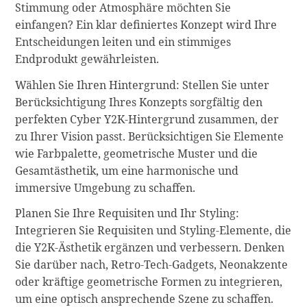
Stimmung oder Atmosphäre möchten Sie
einfangen? Ein klar definiertes Konzept wird Ihre
Entscheidungen leiten und ein stimmiges
Endprodukt gewährleisten.
Wählen Sie Ihren Hintergrund: Stellen Sie unter
Berücksichtigung Ihres Konzepts sorgfältig den
perfekten Cyber Y2K-Hintergrund zusammen, der
zu Ihrer Vision passt. Berücksichtigen Sie Elemente
wie Farbpalette, geometrische Muster und die
Gesamtästhetik, um eine harmonische und
immersive Umgebung zu schaffen.
Planen Sie Ihre Requisiten und Ihr Styling:
Integrieren Sie Requisiten und Styling-Elemente, die
die Y2K-Ästhetik ergänzen und verbessern. Denken
Sie darüber nach, Retro-Tech-Gadgets, Neonakzente
oder kräftige geometrische Formen zu integrieren,
um eine optisch ansprechende Szene zu schaffen.