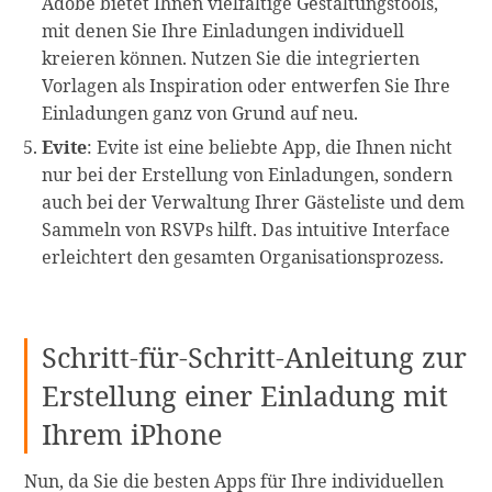
Adobe bietet Ihnen vielfältige Gestaltungstools,
mit denen Sie Ihre Einladungen individuell
kreieren können. Nutzen Sie die integrierten
Vorlagen als Inspiration oder entwerfen Sie Ihre
Einladungen ganz von Grund auf neu.
Evite
: Evite ist eine beliebte App, die Ihnen nicht
nur bei der Erstellung von Einladungen, sondern
auch bei der Verwaltung Ihrer Gästeliste und dem
Sammeln von RSVPs hilft. Das intuitive Interface
erleichtert den gesamten Organisationsprozess.
Schritt-für-Schritt-Anleitung zur
Erstellung einer Einladung mit
Ihrem iPhone
Nun, da Sie die besten Apps für Ihre individuellen