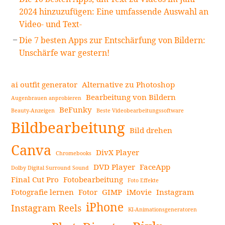
2024 hinzuzufügen: Eine umfassende Auswahl an
Video- und Text-
Die 7 besten Apps zur Entschärfung von Bildern:
Unschärfe war gestern!
ai outfit generator
Alternative zu Photoshop
Bearbeitung von Bildern
Augenbrauen anprobieren
BeFunky
Beauty-Anzeigen
Beste Videobearbeitungssoftware
Bildbearbeitung
Bild drehen
Canva
DivX Player
Chromebooks
DVD Player
FaceApp
Dolby Digital Surround Sound
Final Cut Pro
Fotobearbeitung
Foto Effekte
Fotografie lernen
Fotor
GIMP
iMovie
Instagram
iPhone
Instagram Reels
KI-Animationsgeneratoren