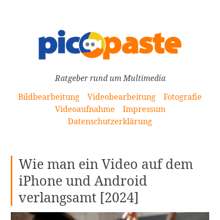
[Zum
Inhalt
springen]
Ratgeber rund um Multimedia
Bildbearbeitung
Videobearbeitung
Fotografie
Videoaufnahme
Impressum
Datenschutzerklärung
Wie man ein Video auf dem
iPhone und Android
verlangsamt [2024]