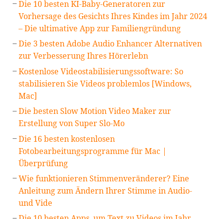
Die 10 besten KI-Baby-Generatoren zur
Vorhersage des Gesichts Ihres Kindes im Jahr 2024
– Die ultimative App zur Familiengründung
Die 3 besten Adobe Audio Enhancer Alternativen
zur Verbesserung Ihres Hörerlebn
Kostenlose Videostabilisierungssoftware: So
stabilisieren Sie Videos problemlos [Windows,
Mac]
Die besten Slow Motion Video Maker zur
Erstellung von Super Slo-Mo
Die 16 besten kostenlosen
Fotobearbeitungsprogramme für Mac |
Überprüfung
Wie funktionieren Stimmenveränderer? Eine
Anleitung zum Ändern Ihrer Stimme in Audio-
und Vide
Die 10 besten Apps, um Text zu Videos im Jahr