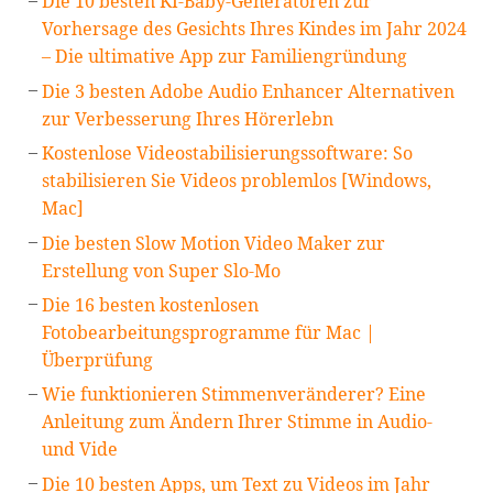
Die 10 besten KI-Baby-Generatoren zur
Vorhersage des Gesichts Ihres Kindes im Jahr 2024
– Die ultimative App zur Familiengründung
Die 3 besten Adobe Audio Enhancer Alternativen
zur Verbesserung Ihres Hörerlebn
Kostenlose Videostabilisierungssoftware: So
stabilisieren Sie Videos problemlos [Windows,
Mac]
Die besten Slow Motion Video Maker zur
Erstellung von Super Slo-Mo
Die 16 besten kostenlosen
Fotobearbeitungsprogramme für Mac |
Überprüfung
Wie funktionieren Stimmenveränderer? Eine
Anleitung zum Ändern Ihrer Stimme in Audio-
und Vide
Die 10 besten Apps, um Text zu Videos im Jahr