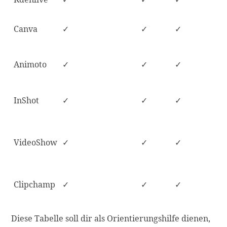
Canva
✓
✓
✓
Animoto
✓
✓
✓
InShot
✓
✓
✓
VideoShow
✓
✓
✓
Clipchamp
✓
✓
✓
Diese Tabelle soll dir als Orientierungshilfe dienen,