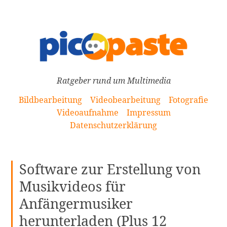
[Zum
Inhalt
springen]
Ratgeber rund um Multimedia
Bildbearbeitung
Videobearbeitung
Fotografie
Videoaufnahme
Impressum
Datenschutzerklärung
Software zur Erstellung von
Musikvideos für
Anfängermusiker
herunterladen (Plus 12