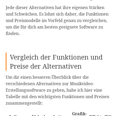
Jede dieser Alternativen hat ihre eigenen Stärken
und Schwächen. Es lohnt sich daher, die Funktionen
und Preismodelle im Vorfeld genau zu vergleichen,
um die für dich am besten geeignete Software zu
finden.
Vergleich der Funktionen und
Preise der Alternativen
Um dir einen besseren Überblick über die
verschiedenen Alternativen zur Musikvideo-
Erstellungssoftware zu geben, habe ich hier eine
Tabelle mit den wichtigsten Funktionen und Preisen
zusammengestellt:
Grafik-