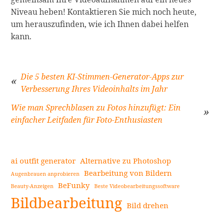
Niveau heben! Kontaktieren Sie mich noch heute,
um herauszufinden, wie ich Ihnen dabei helfen
kann.
Die 5 besten KI-Stimmen-Generator-Apps zur
Verbesserung Ihres Videoinhalts im Jahr
Beitragsnavigation
Wie man Sprechblasen zu Fotos hinzufügt: Ein
einfacher Leitfaden für Foto-Enthusiasten
ai outfit generator
Alternative zu Photoshop
Bearbeitung von Bildern
Augenbrauen anprobieren
BeFunky
Beauty-Anzeigen
Beste Videobearbeitungssoftware
Seitenleiste
Bildbearbeitung
Bild drehen