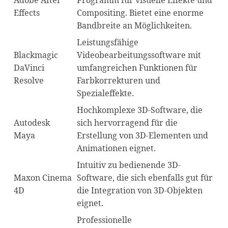
Adobe After
Programm für visuelle Effekte und
Effects
Compositing. Bietet eine enorme
Bandbreite an Möglichkeiten.
Leistungsfähige
Blackmagic
Videobearbeitungssoftware mit
DaVinci
umfangreichen Funktionen für
Resolve
Farbkorrekturen und
Spezialeffekte.
Hochkomplexe 3D-Software, die
Autodesk
sich hervorragend für die
Maya
Erstellung von 3D-Elementen und
Animationen eignet.
Intuitiv zu bedienende 3D-
Maxon Cinema
Software, die sich ebenfalls gut für
4D
die Integration von 3D-Objekten
eignet.
Professionelle