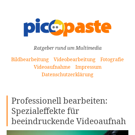
[Zum
Inhalt
springen]
Ratgeber rund um Multimedia
Bildbearbeitung
Videobearbeitung
Fotografie
Videoaufnahme
Impressum
Datenschutzerklärung
Professionell bearbeiten:
Spezialeffekte für
beeindruckende Videoaufnah