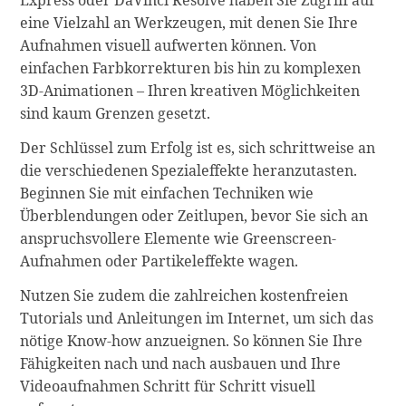
Express oder DaVinci Resolve haben Sie Zugriff auf
eine Vielzahl an Werkzeugen, mit denen Sie Ihre
Aufnahmen visuell aufwerten können. Von
einfachen Farbkorrekturen bis hin zu komplexen
3D-Animationen – Ihren kreativen Möglichkeiten
sind kaum Grenzen gesetzt.
Der Schlüssel zum Erfolg ist es, sich schrittweise an
die verschiedenen Spezialeffekte heranzutasten.
Beginnen Sie mit einfachen Techniken wie
Überblendungen oder Zeitlupen, bevor Sie sich an
anspruchsvollere Elemente wie Greenscreen-
Aufnahmen oder Partikeleffekte wagen.
Nutzen Sie zudem die zahlreichen kostenfreien
Tutorials und Anleitungen im Internet, um sich das
nötige Know-how anzueignen. So können Sie Ihre
Fähigkeiten nach und nach ausbauen und Ihre
Videoaufnahmen Schritt für Schritt visuell