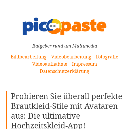
[Zum
Inhalt
springen]
Ratgeber rund um Multimedia
Bildbearbeitung
Videobearbeitung
Fotografie
Videoaufnahme
Impressum
Datenschutzerklärung
Probieren Sie überall perfekte
Brautkleid-Stile mit Avataren
aus: Die ultimative
Hochzeitskleid-App!