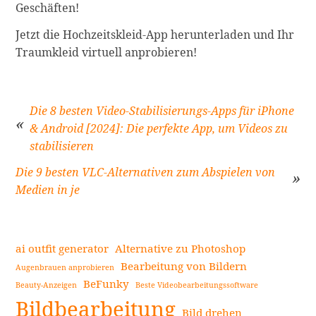
Geschäften!
Jetzt die Hochzeitskleid-App herunterladen und Ihr
Traumkleid virtuell anprobieren!
Die 8 besten Video-Stabilisierungs-Apps für iPhone
& Android [2024]: Die perfekte App, um Videos zu
stabilisieren
Beitragsnavigation
Die 9 besten VLC-Alternativen zum Abspielen von
Medien in je
ai outfit generator
Alternative zu Photoshop
Bearbeitung von Bildern
Augenbrauen anprobieren
BeFunky
Beauty-Anzeigen
Beste Videobearbeitungssoftware
Seitenleiste
Bildbearbeitung
Bild drehen