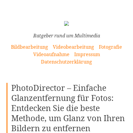
[Zum
Inhalt
springen]
Ratgeber rund um Multimedia
Bildbearbeitung
Videobearbeitung
Fotografie
Videoaufnahme
Impressum
Datenschutzerklärung
PhotoDirector – Einfache
Glanzentfernung für Fotos:
Entdecken Sie die beste
Methode, um Glanz von Ihren
Bildern zu entfernen