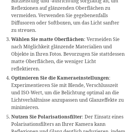
Blitzleistung und -ausrichtung sorgfältig an, um
Reflexionen auf glänzenden Oberflächen zu
vermeiden. Verwenden Sie gegebenenfalls
Diffusoren oder Softboxen, um das Licht sanfter
zu streuen.
Wählen Sie matte Oberflächen
: Vermeiden Sie
nach Möglichkeit glänzende Materialien und
Objekte in Ihren Fotos. Bevorzugen Sie stattdessen
matte Oberflächen, die weniger Licht
reflektieren.
Optimieren Sie die Kameraeinstellungen
:
Experimentieren Sie mit Blende, Verschlusszeit
und ISO-Wert, um die Belichtung optimal an die
Lichtverhältnisse anzupassen und Glanzeffekte zu
minimieren.
Nutzen Sie Polarisationsfilter
: Der Einsatz eines
Polarisationsfilters an Ihrer Kamera kann
Reflexionen und Glanz deutlich reduzieren, indem