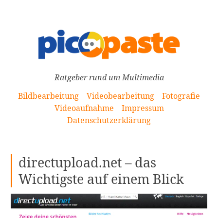
[Zum
Inhalt
springen]
Ratgeber rund um Multimedia
Bildbearbeitung
Videobearbeitung
Fotografie
Videoaufnahme
Impressum
Datenschutzerklärung
directupload.net – das
Wichtigste auf einem Blick