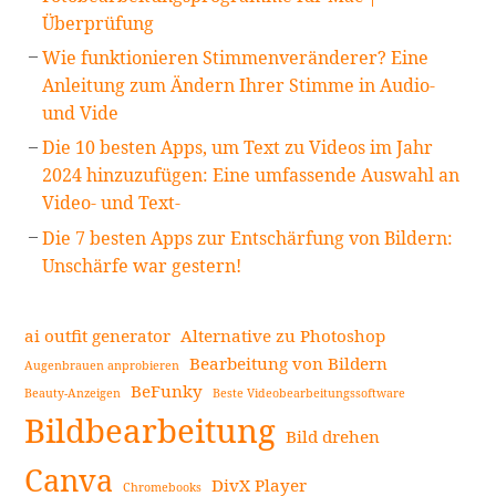
Überprüfung
Wie funktionieren Stimmenveränderer? Eine
Anleitung zum Ändern Ihrer Stimme in Audio-
und Vide
Die 10 besten Apps, um Text zu Videos im Jahr
2024 hinzuzufügen: Eine umfassende Auswahl an
Video- und Text-
Die 7 besten Apps zur Entschärfung von Bildern:
Unschärfe war gestern!
ai outfit generator
Alternative zu Photoshop
Bearbeitung von Bildern
Augenbrauen anprobieren
BeFunky
Beauty-Anzeigen
Beste Videobearbeitungssoftware
Bildbearbeitung
Bild drehen
Canva
DivX Player
Chromebooks