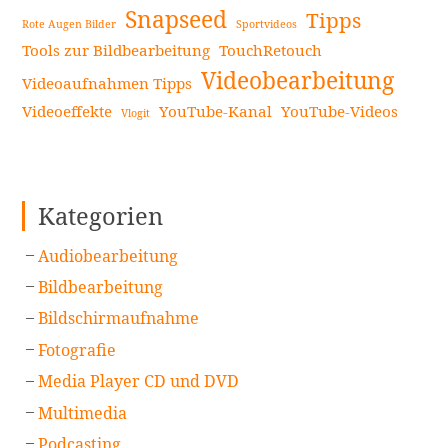
Snapseed
Tipps
Rote Augen Bilder
Sportvideos
Tools zur Bildbearbeitung
TouchRetouch
Videobearbeitung
Videoaufnahmen Tipps
Videoeffekte
YouTube-Kanal
YouTube-Videos
Vlogit
Kategorien
Audiobearbeitung
Bildbearbeitung
Bildschirmaufnahme
Fotografie
Media Player CD und DVD
Multimedia
Podcasting