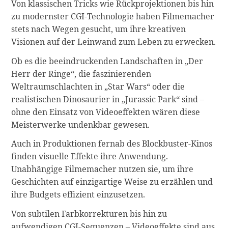
Von klassischen Tricks wie Rückprojektionen bis hin
zu modernster CGI-Technologie haben Filmemacher
stets nach Wegen gesucht, um ihre kreativen
Visionen auf der Leinwand zum Leben zu erwecken.
Ob es die beeindruckenden Landschaften in „Der
Herr der Ringe“, die faszinierenden
Weltraumschlachten in „Star Wars“ oder die
realistischen Dinosaurier in „Jurassic Park“ sind –
ohne den Einsatz von Videoeffekten wären diese
Meisterwerke undenkbar gewesen.
Auch in Produktionen fernab des Blockbuster-Kinos
finden visuelle Effekte ihre Anwendung.
Unabhängige Filmemacher nutzen sie, um ihre
Geschichten auf einzigartige Weise zu erzählen und
ihre Budgets effizient einzusetzen.
Von subtilen Farbkorrekturen bis hin zu
aufwendigen CGI-Sequenzen – Videoeffekte sind aus