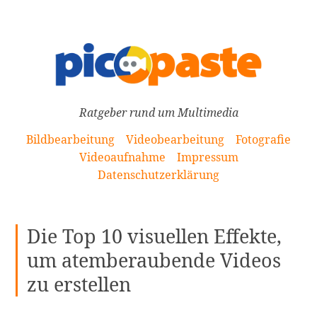
[Zum
Inhalt
springen]
Ratgeber rund um Multimedia
Bildbearbeitung
Videobearbeitung
Fotografie
Videoaufnahme
Impressum
Datenschutzerklärung
Die Top 10 visuellen Effekte,
um atemberaubende Videos
zu erstellen