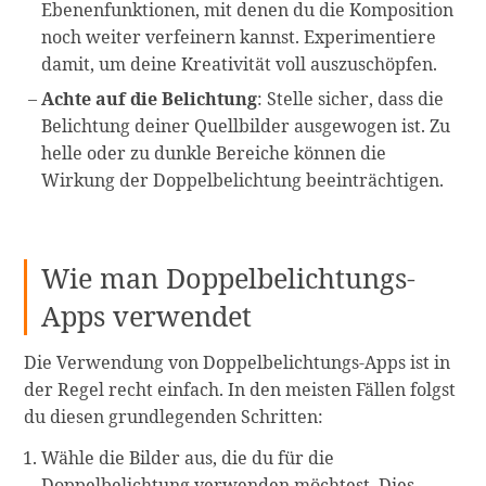
Ebenenfunktionen, mit denen du die Komposition
noch weiter verfeinern kannst. Experimentiere
damit, um deine Kreativität voll auszuschöpfen.
Achte auf die Belichtung
: Stelle sicher, dass die
Belichtung deiner Quellbilder ausgewogen ist. Zu
helle oder zu dunkle Bereiche können die
Wirkung der Doppelbelichtung beeinträchtigen.
Wie man Doppelbelichtungs-
Apps verwendet
Die Verwendung von Doppelbelichtungs-Apps ist in
der Regel recht einfach. In den meisten Fällen folgst
du diesen grundlegenden Schritten:
Wähle die Bilder aus, die du für die
Doppelbelichtung verwenden möchtest. Dies