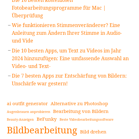
Die 16 besten kostenlosen
Fotobearbeitungsprogramme für Mac |
Überprüfung
Wie funktionieren Stimmenveränderer? Eine
Anleitung zum Ändern Ihrer Stimme in Audio-
und Vide
Die 10 besten Apps, um Text zu Videos im Jahr
2024 hinzuzufügen: Eine umfassende Auswahl an
Video- und Text-
Die 7 besten Apps zur Entschärfung von Bildern:
Unschärfe war gestern!
ai outfit generator
Alternative zu Photoshop
Bearbeitung von Bildern
Augenbrauen anprobieren
BeFunky
Beauty-Anzeigen
Beste Videobearbeitungssoftware
Bildbearbeitung
Bild drehen