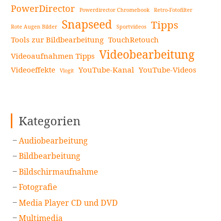
PowerDirector
Powerdirector Chromebook
Retro-Fotofilter
Snapseed
Tipps
Rote Augen Bilder
Sportvideos
Tools zur Bildbearbeitung
TouchRetouch
Videobearbeitung
Videoaufnahmen Tipps
Videoeffekte
YouTube-Kanal
YouTube-Videos
Vlogit
Kategorien
Audiobearbeitung
Bildbearbeitung
Bildschirmaufnahme
Fotografie
Media Player CD und DVD
Multimedia