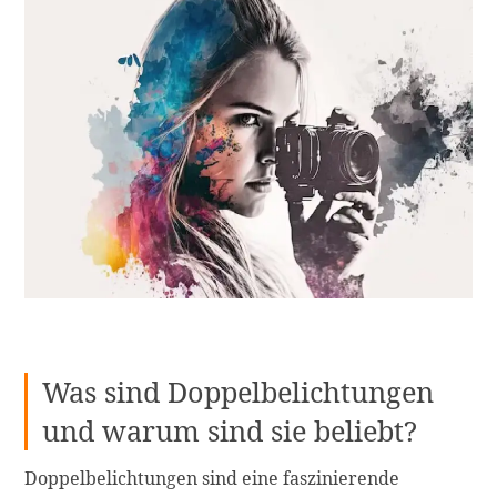
Was sind Doppelbelichtungen
und warum sind sie beliebt?
Doppelbelichtungen sind eine faszinierende