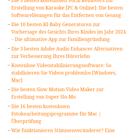
Die 5 besten kostenlosen Vocal Removers zur
Erstellung von Karaoke [PC & Online]: Die besten
Softwarelösungen für das Entfernen von Gesang
Die 10 besten KI-Baby-Generatoren zur
Vorhersage des Gesichts Ihres Kindes im Jahr 2024
– Die ultimative App zur Familiengründung
Die 3 besten Adobe Audio Enhancer Alternativen
zur Verbesserung Ihres Hörerlebn
Kostenlose Videostabilisierungssoftware: So
stabilisieren Sie Videos problemlos [Windows,
Mac]
Die besten Slow Motion Video Maker zur
Erstellung von Super Slo-Mo
Die 16 besten kostenlosen
Fotobearbeitungsprogramme für Mac |
Überprüfung
Wie funktionieren Stimmenveränderer? Eine