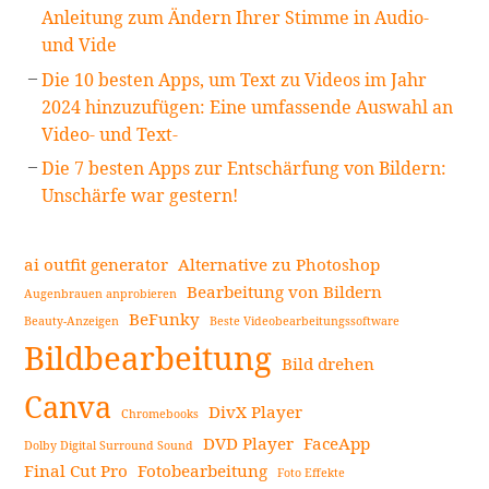
Anleitung zum Ändern Ihrer Stimme in Audio-
und Vide
Die 10 besten Apps, um Text zu Videos im Jahr
2024 hinzuzufügen: Eine umfassende Auswahl an
Video- und Text-
Die 7 besten Apps zur Entschärfung von Bildern:
Unschärfe war gestern!
ai outfit generator
Alternative zu Photoshop
Bearbeitung von Bildern
Augenbrauen anprobieren
BeFunky
Beauty-Anzeigen
Beste Videobearbeitungssoftware
Bildbearbeitung
Bild drehen
Canva
DivX Player
Chromebooks
DVD Player
FaceApp
Dolby Digital Surround Sound
Final Cut Pro
Fotobearbeitung
Foto Effekte