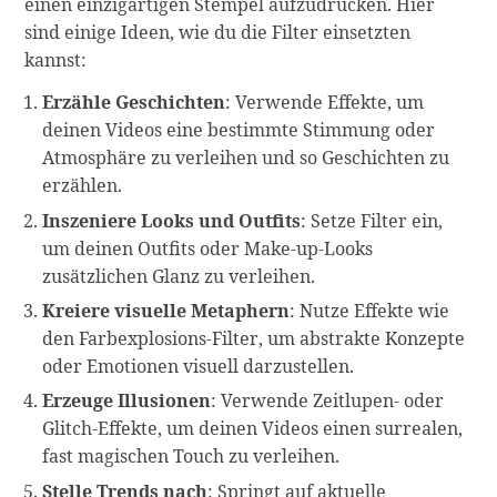
einen einzigartigen Stempel aufzudrücken. Hier
sind einige Ideen, wie du die Filter einsetzten
kannst:
Erzähle Geschichten
: Verwende Effekte, um
deinen Videos eine bestimmte Stimmung oder
Atmosphäre zu verleihen und so Geschichten zu
erzählen.
Inszeniere Looks und Outfits
: Setze Filter ein,
um deinen Outfits oder Make-up-Looks
zusätzlichen Glanz zu verleihen.
Kreiere visuelle Metaphern
: Nutze Effekte wie
den Farbexplosions-Filter, um abstrakte Konzepte
oder Emotionen visuell darzustellen.
Erzeuge Illusionen
: Verwende Zeitlupen- oder
Glitch-Effekte, um deinen Videos einen surrealen,
fast magischen Touch zu verleihen.
Stelle Trends nach
: Springt auf aktuelle