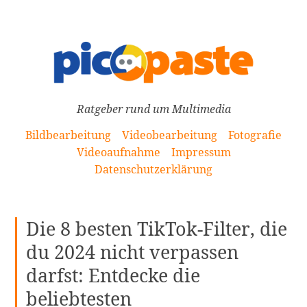
[Zum
Inhalt
springen]
Ratgeber rund um Multimedia
Bildbearbeitung
Videobearbeitung
Fotografie
Videoaufnahme
Impressum
Datenschutzerklärung
Die 8 besten TikTok-Filter, die
du 2024 nicht verpassen
darfst: Entdecke die
beliebtesten