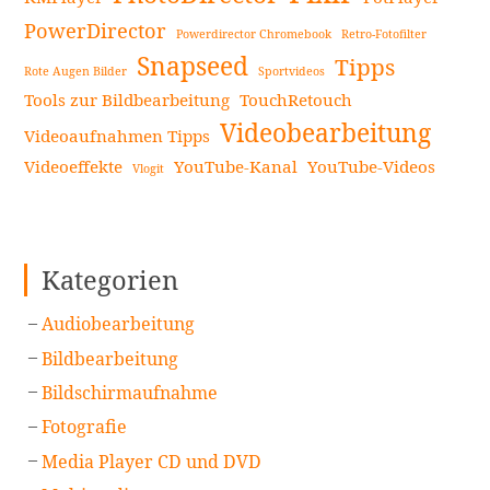
PowerDirector
Powerdirector Chromebook
Retro-Fotofilter
Snapseed
Tipps
Rote Augen Bilder
Sportvideos
Tools zur Bildbearbeitung
TouchRetouch
Videobearbeitung
Videoaufnahmen Tipps
Videoeffekte
YouTube-Kanal
YouTube-Videos
Vlogit
Kategorien
Audiobearbeitung
Bildbearbeitung
Bildschirmaufnahme
Fotografie
Media Player CD und DVD