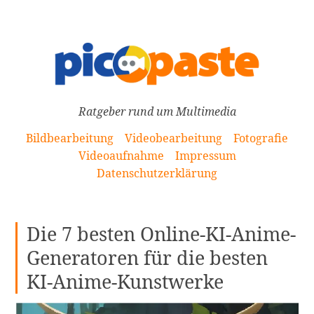
[Zum
Inhalt
springen]
Ratgeber rund um Multimedia
Bildbearbeitung
Videobearbeitung
Fotografie
Videoaufnahme
Impressum
Datenschutzerklärung
Die 7 besten Online-KI-Anime-
Generatoren für die besten
KI-Anime-Kunstwerke