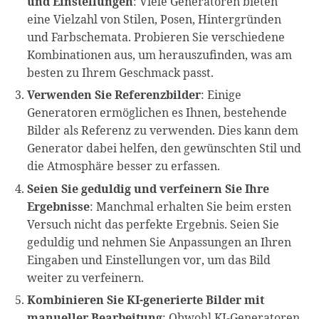
und Einstellungen
: Viele Generatoren bieten
eine Vielzahl von Stilen, Posen, Hintergründen
und Farbschemata. Probieren Sie verschiedene
Kombinationen aus, um herauszufinden, was am
besten zu Ihrem Geschmack passt.
Verwenden Sie Referenzbilder
: Einige
Generatoren ermöglichen es Ihnen, bestehende
Bilder als Referenz zu verwenden. Dies kann dem
Generator dabei helfen, den gewünschten Stil und
die Atmosphäre besser zu erfassen.
Seien Sie geduldig und verfeinern Sie Ihre
Ergebnisse
: Manchmal erhalten Sie beim ersten
Versuch nicht das perfekte Ergebnis. Seien Sie
geduldig und nehmen Sie Anpassungen an Ihren
Eingaben und Einstellungen vor, um das Bild
weiter zu verfeinern.
Kombinieren Sie KI-generierte Bilder mit
manueller Bearbeitung
: Obwohl KI-Generatoren