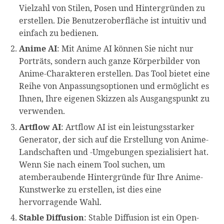
Vielzahl von Stilen, Posen und Hintergründen zu
erstellen. Die Benutzeroberfläche ist intuitiv und
einfach zu bedienen.
Anime AI
: Mit Anime AI können Sie nicht nur
Porträts, sondern auch ganze Körperbilder von
Anime-Charakteren erstellen. Das Tool bietet eine
Reihe von Anpassungsoptionen und ermöglicht es
Ihnen, Ihre eigenen Skizzen als Ausgangspunkt zu
verwenden.
Artflow AI
: Artflow AI ist ein leistungsstarker
Generator, der sich auf die Erstellung von Anime-
Landschaften und -Umgebungen spezialisiert hat.
Wenn Sie nach einem Tool suchen, um
atemberaubende Hintergründe für Ihre Anime-
Kunstwerke zu erstellen, ist dies eine
hervorragende Wahl.
Stable Diffusion
: Stable Diffusion ist ein Open-