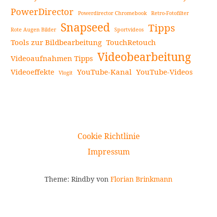
PowerDirector
Powerdirector Chromebook
Retro-Fotofilter
Snapseed
Tipps
Rote Augen Bilder
Sportvideos
Tools zur Bildbearbeitung
TouchRetouch
Videobearbeitung
Videoaufnahmen Tipps
Videoeffekte
YouTube-Kanal
YouTube-Videos
Vlogit
Cookie Richtlinie
Impressum
Theme: Rindby von
Florian Brinkmann