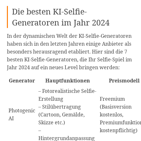
Die besten KI-Selfie-
Generatoren im Jahr 2024
In der dynamischen Welt der KI-Selfie-Generatoren
haben sich in den letzten Jahren einige Anbieter als
besonders herausragend etabliert. Hier sind die 7
besten KI-Selfie-Generatoren, die Ihr Selfie-Spiel im
Jahr 2024 auf ein neues Level bringen werden:
Generator
Hauptfunktionen
Preismodell
– Fotorealistische Selfie-
Erstellung
Freemium
– Stilübertragung
(Basisversion
Photogenic
(Cartoon, Gemälde,
kostenlos,
AI
Skizze etc.)
Premiumfunktio
–
kostenpflichtig)
Hintergrundanpassung