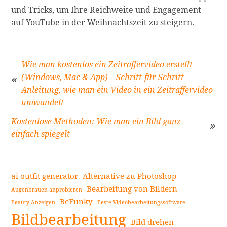
und Tricks, um Ihre Reichweite und Engagement
auf YouTube in der Weihnachtszeit zu steigern.
Wie man kostenlos ein Zeitraffervideo erstellt
(Windows, Mac & App) – Schritt-für-Schritt-
Anleitung, wie man ein Video in ein Zeitraffervideo
Beitragsnavigation
umwandelt
Kostenlose Methoden: Wie man ein Bild ganz
einfach spiegelt
ai outfit generator
Alternative zu Photoshop
Bearbeitung von Bildern
Augenbrauen anprobieren
BeFunky
Beauty-Anzeigen
Beste Videobearbeitungssoftware
Seitenleiste
Bildbearbeitung
Bild drehen