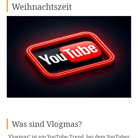
Weihnachtszeit
Was sind Vlogmas?
„Vlogmas“ ist ein YouTube-Trend, bei dem YouTuber