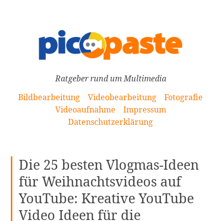
[Zum
Inhalt
springen]
Ratgeber rund um Multimedia
Bildbearbeitung
Videobearbeitung
Fotografie
Videoaufnahme
Impressum
Datenschutzerklärung
Die 25 besten Vlogmas-Ideen
für Weihnachtsvideos auf
YouTube: Kreative YouTube
Video Ideen für die