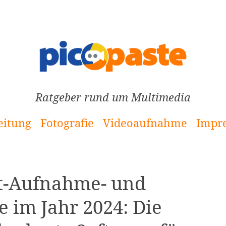
Ratgeber rund um Multimedia
eitung
Fotografie
Videoaufnahme
Impr
st-Aufnahme- und
 im Jahr 2024: Die