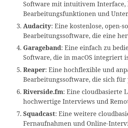
Software mit intuitivem Interface,
Bearbeitungsfunktionen und Unte
Audacity
: Eine kostenlose, open-
Bearbeitungssoftware, die eine he
Garageband
: Eine einfach zu bedi
Software, die in macOS integriert is
Reaper
: Eine hochflexible und an
Bearbeitungssoftware, die sich für 
Riverside.fm
: Eine cloudbasierte 
hochwertige Interviews und Remo
Squadcast
: Eine weitere cloudbasie
Fernaufnahmen und Online-Intervie