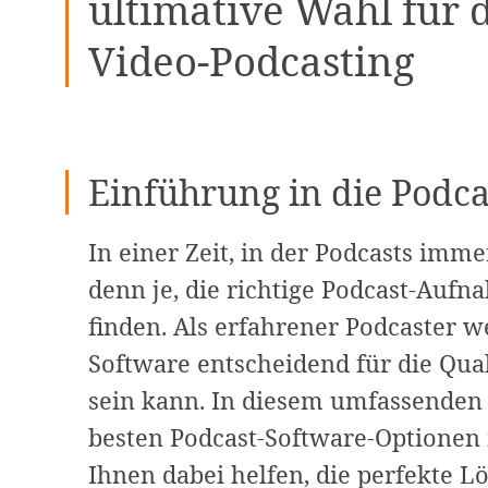
ultimative Wahl für 
Video-Podcasting
Einführung in die Podca
In einer Zeit, in der Podcasts imme
denn je, die richtige Podcast-Auf
finden. Als erfahrener Podcaster we
Software entscheidend für die Qual
sein kann. In diesem umfassenden 
besten Podcast-Software-Optionen f
Ihnen dabei helfen, die perfekte L