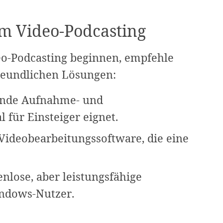
im Video-Podcasting
eo-Podcasting beginnen, empfehle
reundlichen Lösungen:
nende Aufnahme- und
l für Einsteiger eignet.
 Videobearbeitungssoftware, die eine
enlose, aber leistungsfähige
ndows-Nutzer.