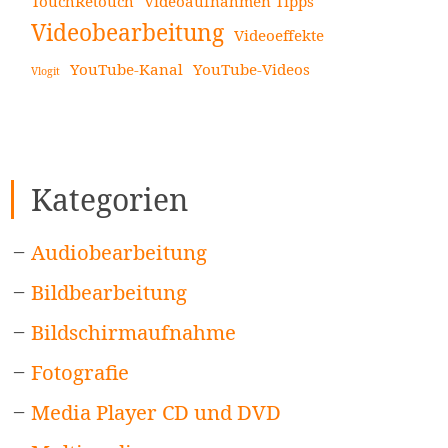
TouchRetouch
Videoaufnahmen Tipps
Videobearbeitung
Videoeffekte
YouTube-Kanal
YouTube-Videos
Vlogit
Kategorien
Audiobearbeitung
Bildbearbeitung
Bildschirmaufnahme
Fotografie
Media Player CD und DVD