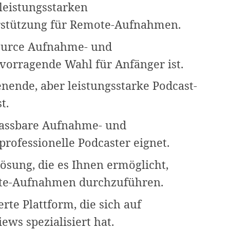
 leistungsstarken
rstützung für Remote-Aufnahmen.
source Aufnahme- und
rvorragende Wahl für Anfänger ist.
enende, aber leistungsstarke Podcast-
t.
passbare Aufnahme- und
professionelle Podcaster eignet.
Lösung, die es Ihnen ermöglicht,
te-Aufnahmen durchzuführen.
rte Plattform, die sich auf
ws spezialisiert hat.