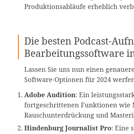
Produktionsabläufe erheblich verb
Die besten Podcast-Auf
Bearbeitungssoftware i
Lassen Sie uns nun einen genaueren
Software-Optionen für 2024 werfen
Adobe Audition
: Ein leistungsst
fortgeschrittenen Funktionen wi
Rauschunterdrückung und Masterin
Hindenburg Journalist Pro
: Eine 