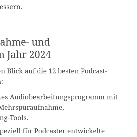
essern.
nahme- und
m Jahr 2024
 Blick auf die 12 besten Podcast-
:
arkes Audiobearbeitungsprogramm mit
e Mehrspuraufnahme,
g-Tools.
speziell für Podcaster entwickelte