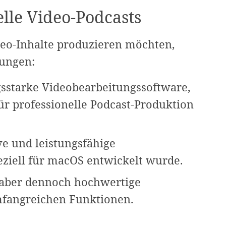
elle Video-Podcasts
deo-Inhalte produzieren möchten,
sungen:
ngsstarke Videobearbeitungssoftware,
ür professionelle Podcast-Produktion
ive und leistungsfähige
eziell für macOS entwickelt wurde.
, aber dennoch hochwertige
fangreichen Funktionen.