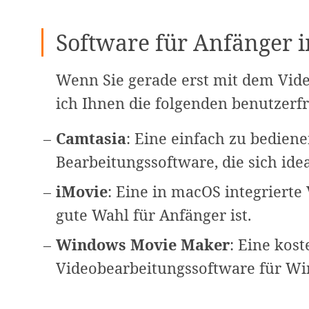
Software für Anfänger 
Wenn Sie gerade erst mit dem Vid
ich Ihnen die folgenden benutzerf
Camtasia
: Eine einfach zu bedie
Bearbeitungssoftware, die sich idea
iMovie
: Eine in macOS integrierte
gute Wahl für Anfänger ist.
Windows Movie Maker
: Eine kost
Videobearbeitungssoftware für Wi