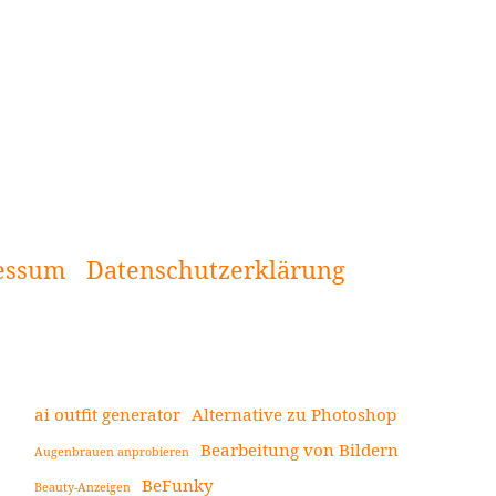
essum
Datenschutzerklärung
ai outfit generator
Alternative zu Photoshop
Bearbeitung von Bildern
Augenbrauen anprobieren
Seitenleiste
BeFunky
Beauty-Anzeigen