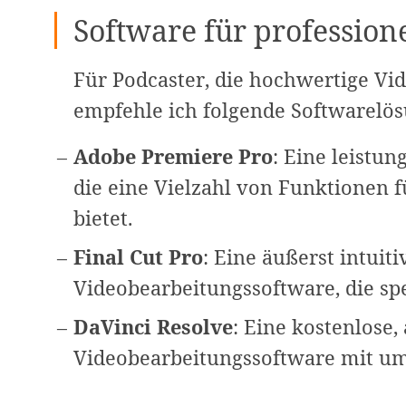
Software für profession
Für Podcaster, die hochwertige Vi
empfehle ich folgende Softwarelö
Adobe Premiere Pro
: Eine leistu
die eine Vielzahl von Funktionen f
bietet.
Final Cut Pro
: Eine äußerst intuit
Videobearbeitungssoftware, die sp
DaVinci Resolve
: Eine kostenlose
Videobearbeitungssoftware mit um