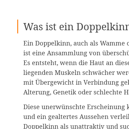
Was ist ein Doppelkin
Ein Doppelkinn, auch als Wamme 
ist eine Ansammlung von übersch
Es entsteht, wenn die Haut an diese
liegenden Muskeln schwächer wer
mit Übergewicht in Verbindung ge
Alterung, Genetik oder schlechte 
Diese unerwünschte Erscheinung k
und ein gealtertes Aussehen verle
Doppelkinn als unattraktiv und su