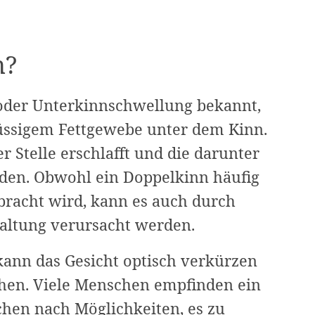
n?
oder Unterkinnschwellung bekannt,
üssigem Fettgewebe unter dem Kinn.
r Stelle erschlafft und die darunter
den. Obwohl ein Doppelkinn häufig
bracht wird, kann es auch durch
Haltung verursacht werden.
ann das Gesicht optisch verkürzen
ihen. Viele Menschen empfinden ein
chen nach Möglichkeiten, es zu