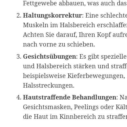
Fettgewebe abbauen, was auch das
Haltungskorrektur
: Eine schlecht
Muskeln im Halsbereich erschlaffe
Achten Sie darauf, Ihren Kopf aufr
nach vorne zu schieben.
Gesichtsübungen
: Es gibt speziel
und Halsbereich stärken und straf
beispielsweise Kieferbewegungen
Halsstreckungen.
Hautstraffende Behandlungen
: N
Gesichtsmasken, Peelings oder Käl
die Haut im Kinnbereich zu straff