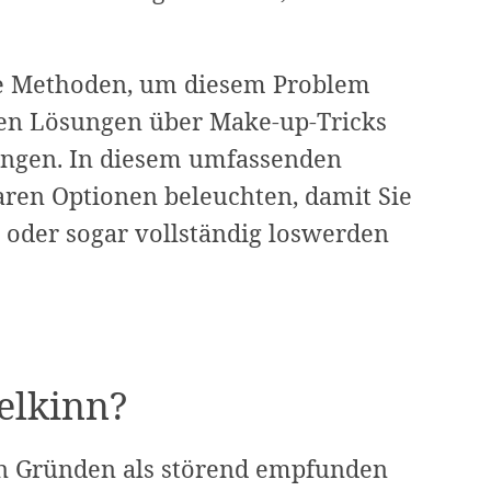
che Methoden, um diesem Problem
en Lösungen über Make-up-Tricks
ungen. In diesem umfassenden
aren Optionen beleuchten, damit Sie
 oder sogar vollständig loswerden
elkinn?
n Gründen als störend empfunden