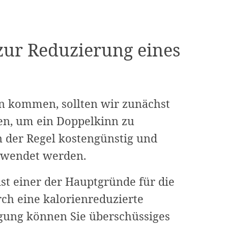
zur Reduzierung eines
n kommen, sollten wir zunächst
ten, um ein Doppelkinn zu
n der Regel kostengünstig und
ewendet werden.
ist einer der Hauptgründe für die
ch eine kalorienreduzierte
ung können Sie überschüssiges