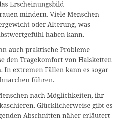
das Erscheinungsbild
trauen mindern. Viele Menschen
ergewicht oder Alterung, was
lbstwertgefühl haben kann.
nn auch praktische Probleme
se den Tragekomfort von Halsketten
. In extremen Fällen kann es sogar
hnarchen führen.
Menschen nach Möglichkeiten, ihr
kaschieren. Glücklicherweise gibt es
lgenden Abschnitten näher erläutert