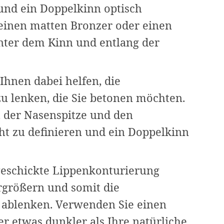
 und ein Doppelkinn optisch
einen matten Bronzer oder einen
unter dem Kinn und entlang der
 Ihnen dabei helfen, die
u lenken, die Sie betonen möchten.
 der Nasenspitze und den
t zu definieren und ein Doppelkinn
geschickte Lippenkonturierung
rgrößern und somit die
ablenken. Verwenden Sie einen
er etwas dunkler als Ihre natürliche