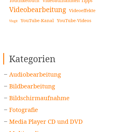
TouchRetouch
Videoaufnahmen Tipps
Videobearbeitung
Videoeffekte
YouTube-Kanal
YouTube-Videos
Vlogit
Kategorien
Audiobearbeitung
Bildbearbeitung
Bildschirmaufnahme
Fotografie
Media Player CD und DVD