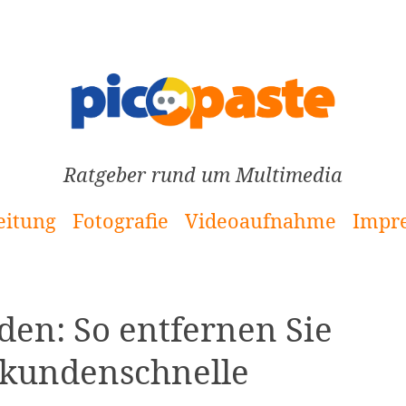
Ratgeber rund um Multimedia
eitung
Fotografie
Videoaufnahme
Impr
den: So entfernen Sie
ekundenschnelle