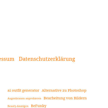
essum
Datenschutzerklärung
ai outfit generator
Alternative zu Photoshop
Bearbeitung von Bildern
Augenbrauen anprobieren
Seitenleiste
BeFunky
Beauty-Anzeigen