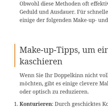
Obwohl diese Methoden oft effektiv
Geduld und Ausdauer. Für schnelle
einige der folgenden Make-up- und
Make-up-Tipps, um ei
kaschieren
Wenn Sie Ihr Doppelkinn nicht vo
möchten, gibt es einige clevere Ma
oder optisch zu reduzieren.
Konturieren
: Durch geschicktes K