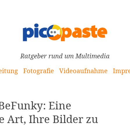
Ratgeber rund um Multimedia
eitung
Fotografie
Videoaufnahme
Impr
 BeFunky: Eine
 Art, Ihre Bilder zu