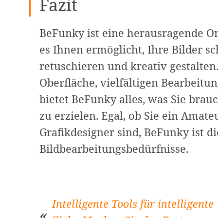
Fazit
BeFunky ist eine herausragende On
es Ihnen ermöglicht, Ihre Bilder s
retuschieren und kreativ gestalten
Oberfläche, vielfältigen Bearbeitu
bietet BeFunky alles, was Sie bra
zu erzielen. Egal, ob Sie ein Amate
Grafikdesigner sind, BeFunky ist di
Bildbearbeitungsbedürfnisse.
Intelligente Tools für intelligente