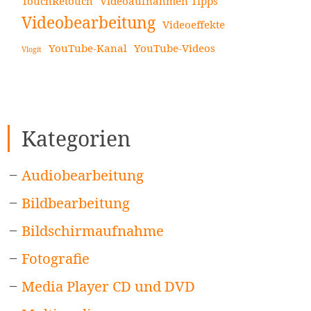
TouchRetouch
Videoaufnahmen Tipps
Videobearbeitung
Videoeffekte
YouTube-Kanal
YouTube-Videos
Vlogit
Kategorien
Audiobearbeitung
Bildbearbeitung
Bildschirmaufnahme
Fotografie
Media Player CD und DVD