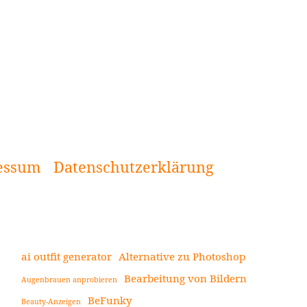
essum
Datenschutzerklärung
ai outfit generator
Alternative zu Photoshop
Bearbeitung von Bildern
Augenbrauen anprobieren
Seitenleiste
BeFunky
Beauty-Anzeigen