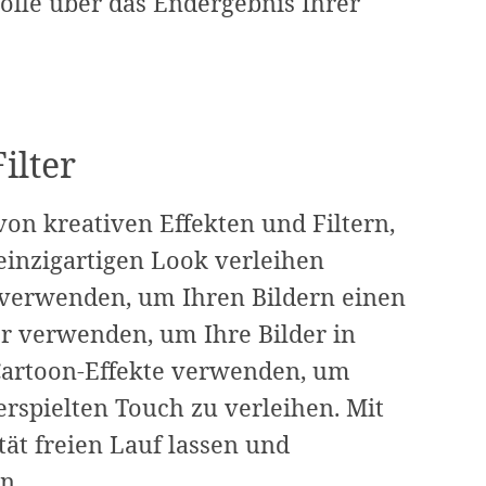
olle über das Endergebnis Ihrer
ilter
von kreativen Effekten und Filtern,
einzigartigen Look verleihen
 verwenden, um Ihren Bildern einen
er verwenden, um Ihre Bilder in
Cartoon-Effekte verwenden, um
erspielten Touch zu verleihen. Mit
ät freien Lauf lassen und
n.