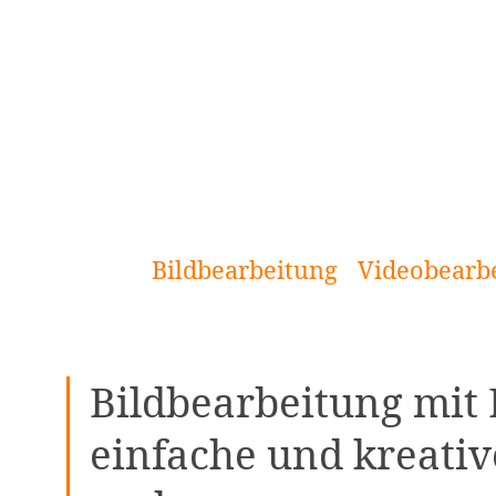
[Zum
Inhalt
springen]
Bildbearbeitung
Videobearb
Bildbearbeitung mit
einfache und kreative