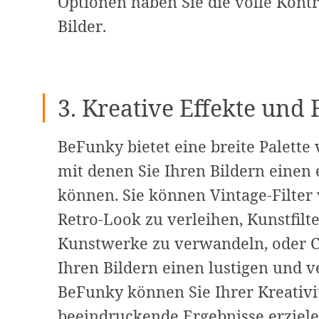
Optionen haben Sie die volle Kontr
Bilder.
3. Kreative Effekte und F
BeFunky bietet eine breite Palette 
mit denen Sie Ihren Bildern einen 
können. Sie können Vintage-Filter
Retro-Look zu verleihen, Kunstfilt
Kunstwerke zu verwandeln, oder 
Ihren Bildern einen lustigen und v
BeFunky können Sie Ihrer Kreativit
beeindruckende Ergebnisse erziele